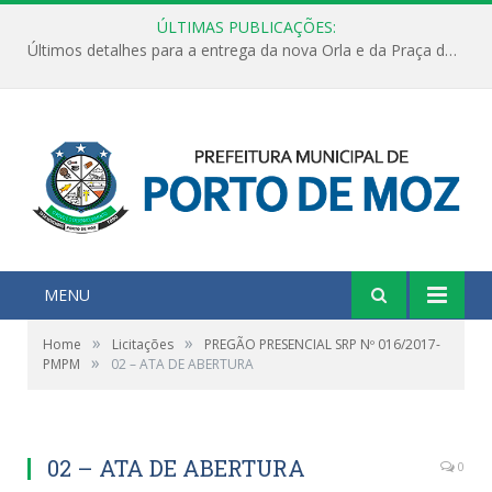
ÚLTIMAS PUBLICAÇÕES:
Últimos detalhes para a entrega da nova Orla e da Praça do Praião
MENU
»
»
Home
Licitações
PREGÃO PRESENCIAL SRP Nº 016/2017-
»
PMPM
02 – ATA DE ABERTURA
02 – ATA DE ABERTURA
0