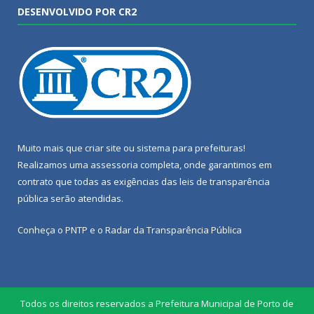
DESENVOLVIDO POR CR2
Muito mais que
criar site
ou
sistema para prefeituras
!
Realizamos uma
assessoria
completa, onde garantimos em
contrato que todas as exigências das
leis de transparência
pública
serão atendidas.
Conheça o
PNTP
e o
Radar da Transparência Pública
Todos os direitos reservados a Prefeitura Municipal de Porto de