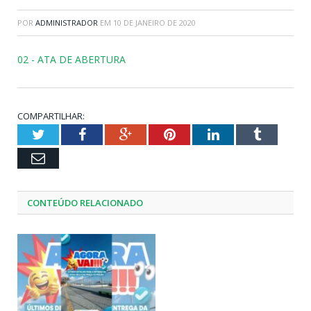
POR
ADMINISTRADOR
EM
10 DE JANEIRO DE 2020
02 - ATA DE ABERTURA
COMPARTILHAR:
Twitter
Facebook
Google+
Pinterest
LinkedIn
Tumblr
Email
CONTEÚDO RELACIONADO