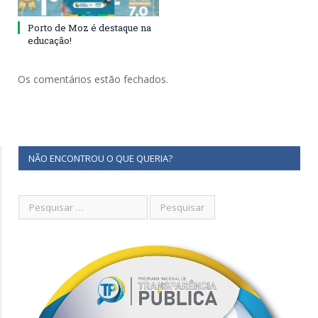
Porto de Moz é destaque na
educação!
Os comentários estão fechados.
NÃO ENCONTROU O QUE QUERIA?