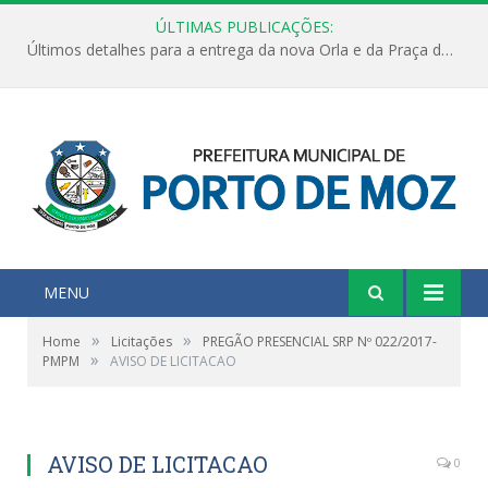
ÚLTIMAS PUBLICAÇÕES:
Últimos detalhes para a entrega da nova Orla e da Praça do Praião
MENU
»
»
Home
Licitações
PREGÃO PRESENCIAL SRP Nº 022/2017-
»
PMPM
AVISO DE LICITACAO
AVISO DE LICITACAO
0