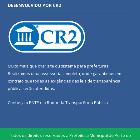
DESENVOLVIDO POR CR2
Muito mais que
criar site
ou
sistema para prefeituras
!
Realizamos uma
assessoria
completa, onde garantimos em
contrato que todas as exigências das
leis de transparência
pública
serão atendidas.
Conheça o
PNTP
e o
Radar da Transparência Pública
Todos os direitos reservados a Prefeitura Municipal de Porto de