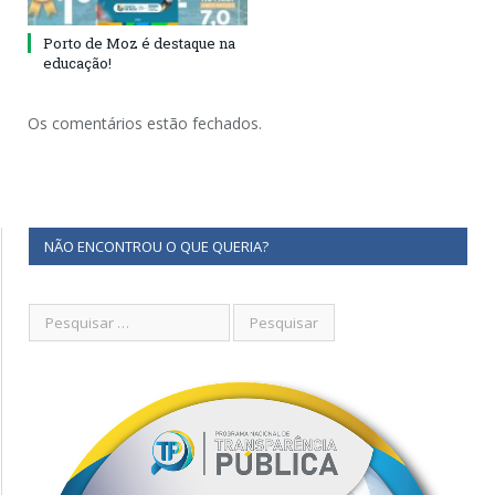
Porto de Moz é destaque na
educação!
Os comentários estão fechados.
NÃO ENCONTROU O QUE QUERIA?