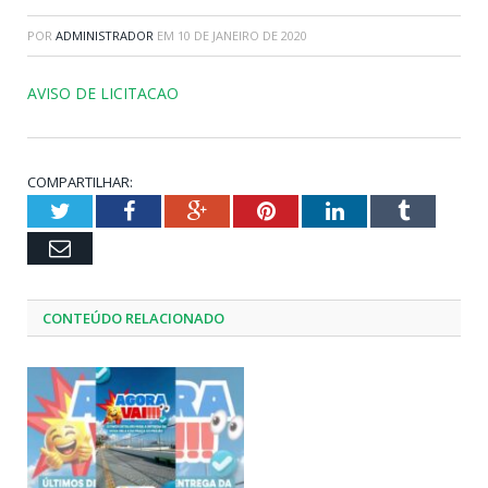
POR
ADMINISTRADOR
EM
10 DE JANEIRO DE 2020
AVISO DE LICITACAO
COMPARTILHAR:
Twitter
Facebook
Google+
Pinterest
LinkedIn
Tumblr
Email
CONTEÚDO RELACIONADO