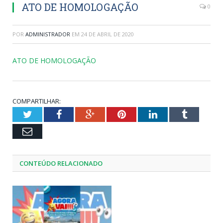
ATO DE HOMOLOGAÇÃO
0
POR
ADMINISTRADOR
EM
24 DE ABRIL DE 2020
ATO DE HOMOLOGAÇÃO
COMPARTILHAR:
Twitter
Facebook
Google+
Pinterest
LinkedIn
Tumblr
Email
CONTEÚDO RELACIONADO