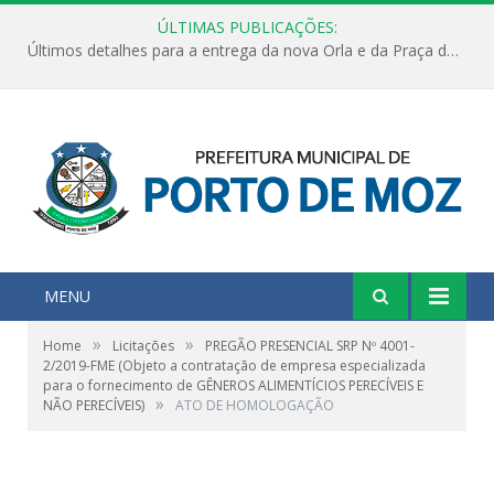
ÚLTIMAS PUBLICAÇÕES:
Últimos detalhes para a entrega da nova Orla e da Praça do Praião
MENU
»
»
Home
Licitações
PREGÃO PRESENCIAL SRP Nº 4001-
2/2019-FME (Objeto a contratação de empresa especializada
para o fornecimento de GÊNEROS ALIMENTÍCIOS PERECÍVEIS E
»
NÃO PERECÍVEIS)
ATO DE HOMOLOGAÇÃO