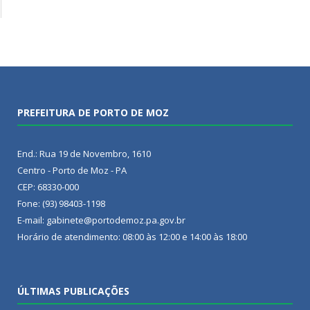
PREFEITURA DE PORTO DE MOZ
End.: Rua 19 de Novembro, 1610
Centro - Porto de Moz - PA
CEP: 68330-000
Fone: (93) 98403-1198
E-mail: gabinete@portodemoz.pa.gov.br
Horário de atendimento: 08:00 às 12:00 e 14:00 às 18:00
ÚLTIMAS PUBLICAÇÕES