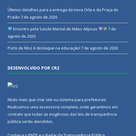
Últimos detalhes para a entrega da nova Orla e da Praça do
Praião
7 de agosto de 2026
Encontro pela Saúde Mental de Mães Atípicas
7 de
agosto de 2026
Porto de Moz é destaque na educação!
7 de agosto de 2026
DESENVOLVIDO POR CR2
Muito mais que
criar site
ou
sistema para prefeituras
!
Realizamos uma
assessoria
completa, onde garantimos em
contrato que todas as exigências das
leis de transparência
pública
serão atendidas.
Conheça o
PNTP
e o
Radar da Transparência Pública