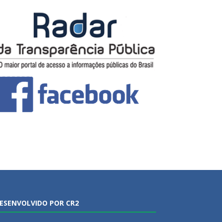
ESENVOLVIDO POR CR2