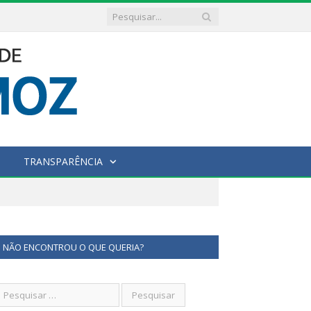
TRANSPARÊNCIA
NÃO ENCONTROU O QUE QUERIA?