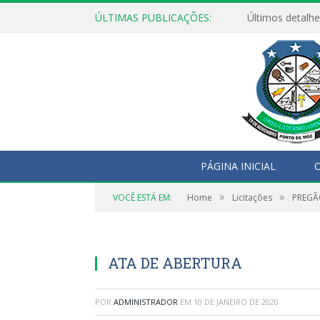
ÚLTIMAS PUBLICAÇÕES:
Últimos detalhe
PÁGINA INICIAL
O
»
»
VOCÊ ESTÁ EM:
Home
Licitações
PREGÃO
ATA DE ABERTURA
POR
ADMINISTRADOR
EM
10 DE JANEIRO DE 2020