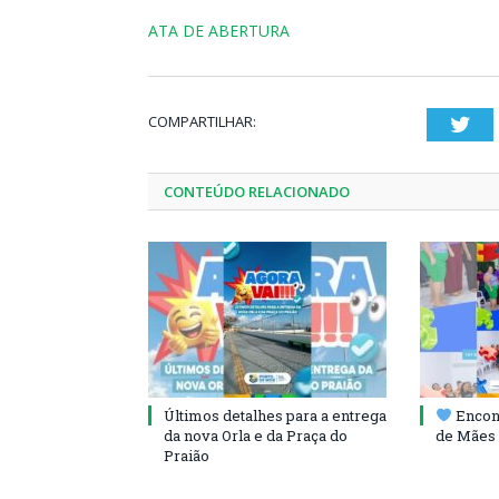
ATA DE ABERTURA
COMPARTILHAR:
Twi
CONTEÚDO RELACIONADO
Últimos detalhes para a entrega
Encont
da nova Orla e da Praça do
de Mães 
Praião