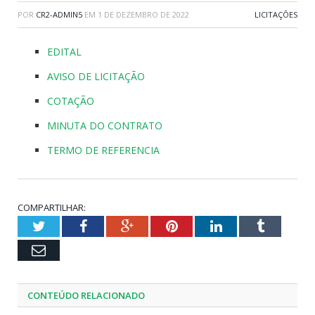
POR
CR2-ADMIN5
EM
1 DE DEZEMBRO DE 2022
LICITAÇÕES
EDITAL
AVISO DE LICITAÇÃO
COTAÇÃO
MINUTA DO CONTRATO
TERMO DE REFERENCIA
COMPARTILHAR:
Twitter
Facebook
Google+
Pinterest
LinkedIn
Tumblr
Email
CONTEÚDO RELACIONADO