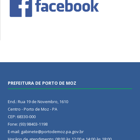
PREFEITURA DE PORTO DE MOZ
End.: Rua 19 de Novembro, 1610
Centro - Porto de Moz - PA
CEP: 68330-000
Fone: (93) 98403-1198
E-mail: gabinete@portodemoz.pa.gov.br
Horário de atendimento: 08:00 às 12:00 e 14:00 às 18:00