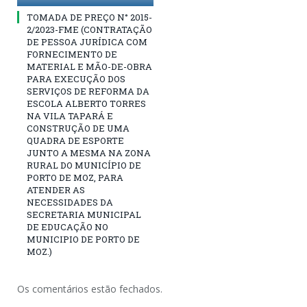
TOMADA DE PREÇO N° 2015-
2/2023-FME (CONTRATAÇÃO
DE PESSOA JURÍDICA COM
FORNECIMENTO DE
MATERIAL E MÃO-DE-OBRA
PARA EXECUÇÃO DOS
SERVIÇOS DE REFORMA DA
ESCOLA ALBERTO TORRES
NA VILA TAPARÁ E
CONSTRUÇÃO DE UMA
QUADRA DE ESPORTE
JUNTO A MESMA NA ZONA
RURAL DO MUNICÍPIO DE
PORTO DE MOZ, PARA
ATENDER AS
NECESSIDADES DA
SECRETARIA MUNICIPAL
DE EDUCAÇÃO NO
MUNICIPIO DE PORTO DE
MOZ.)
Os comentários estão fechados.