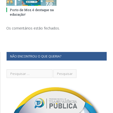
Porto de Moz é destaque na
educação!
Os comentários estão fechados.
NÃO ENCONTROU O QUE QUERIA?