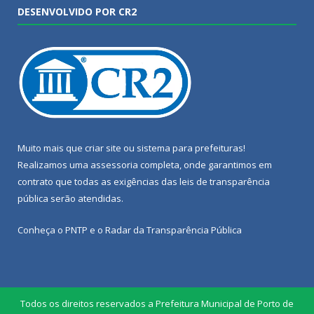
DESENVOLVIDO POR CR2
Muito mais que
criar site
ou
sistema para prefeituras
!
Realizamos uma
assessoria
completa, onde garantimos em
contrato que todas as exigências das
leis de transparência
pública
serão atendidas.
Conheça o
PNTP
e o
Radar da Transparência Pública
Todos os direitos reservados a Prefeitura Municipal de Porto de