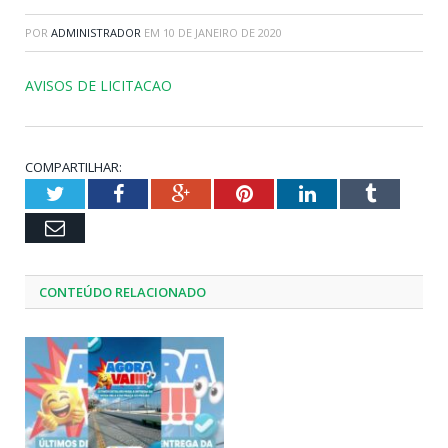
POR
ADMINISTRADOR
EM
10 DE JANEIRO DE 2020
AVISOS DE LICITACAO
COMPARTILHAR:
Twitter
Facebook
Google+
Pinterest
LinkedIn
Tumblr
Email
CONTEÚDO RELACIONADO