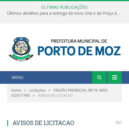
ÚLTIMAS PUBLICAÇÕES:
Últimos detalhes para a entrega da nova Orla e da Praça do Praião
MENU
»
»
Home
Licitações
PREGÃO PRESENCIAL SRP Nº 4003-
»
3/2017-FMS
AVISOS DE LICITACAO
AVISOS DE LICITACAO
0