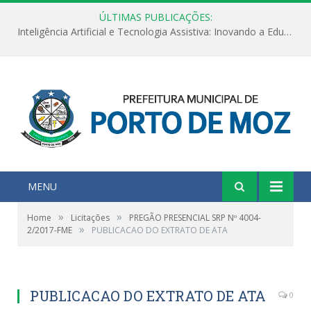
ÚLTIMAS PUBLICAÇÕES:
Inteligência Artificial e Tecnologia Assistiva: Inovando a Educação Especial e Inclusiva
MENU
»
»
Home
Licitações
PREGÃO PRESENCIAL SRP Nº 4004-
»
2/2017-FME
PUBLICACAO DO EXTRATO DE ATA
PUBLICACAO DO EXTRATO DE ATA
0