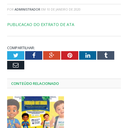
POR
ADMINISTRADOR
EM
10 DE JANEIRO DE 2020
PUBLICACAO DO EXTRATO DE ATA
COMPARTILHAR:
Twitter
Facebook
Google+
Pinterest
LinkedIn
Tumblr
Email
CONTEÚDO RELACIONADO