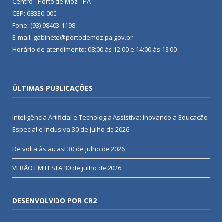
Centro - Porto de Moz - PA
CEP: 68330-000
Fone: (93) 98403-1198
E-mail: gabinete@portodemoz.pa.gov.br
Horário de atendimento: 08:00 às 12:00 e 14:00 às 18:00
ÚLTIMAS PUBLICAÇÕES
Inteligência Artificial e Tecnologia Assistiva: Inovando a Educação
Especial e Inclusiva
30 de julho de 2026
De volta às aulas!
30 de julho de 2026
VERÃO EM FESTA
30 de julho de 2026
DESENVOLVIDO POR CR2