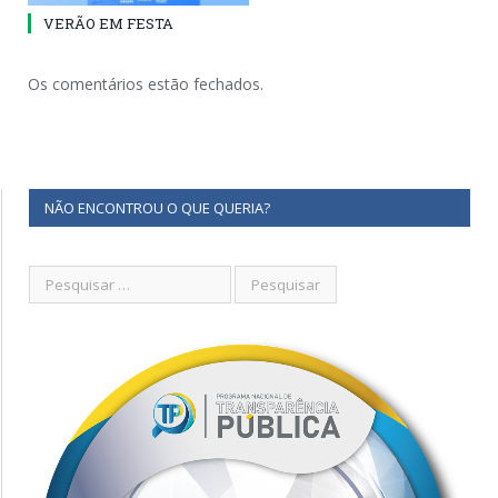
VERÃO EM FESTA
Os comentários estão fechados.
NÃO ENCONTROU O QUE QUERIA?