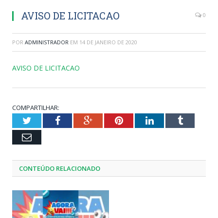
AVISO DE LICITACAO
0
POR
ADMINISTRADOR
EM
14 DE JANEIRO DE 2020
AVISO DE LICITACAO
COMPARTILHAR:
Twitter
Facebook
Google+
Pinterest
LinkedIn
Tumblr
Email
CONTEÚDO RELACIONADO