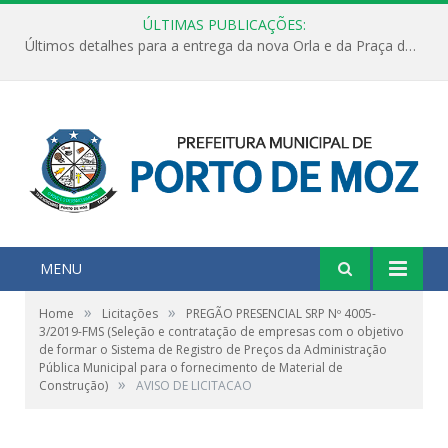
ÚLTIMAS PUBLICAÇÕES:
Últimos detalhes para a entrega da nova Orla e da Praça do Praião
MENU
»
»
Home
Licitações
PREGÃO PRESENCIAL SRP Nº 4005-
3/2019-FMS (Seleção e contratação de empresas com o objetivo
de formar o Sistema de Registro de Preços da Administração
Pública Municipal para o fornecimento de Material de
»
Construção)
AVISO DE LICITACAO