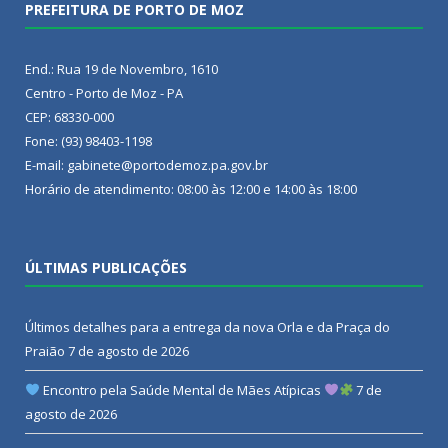
PREFEITURA DE PORTO DE MOZ
End.: Rua 19 de Novembro, 1610
Centro - Porto de Moz - PA
CEP: 68330-000
Fone: (93) 98403-1198
E-mail: gabinete@portodemoz.pa.gov.br
Horário de atendimento: 08:00 às 12:00 e 14:00 às 18:00
ÚLTIMAS PUBLICAÇÕES
Últimos detalhes para a entrega da nova Orla e da Praça do
Praião
7 de agosto de 2026
Encontro pela Saúde Mental de Mães Atípicas
7 de
agosto de 2026