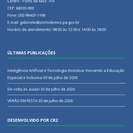
Centro - Porto de Moz - PA
CEP: 68330-000
Fone: (93) 98403-1198
E-mail: gabinete@portodemoz.pa.gov.br
Horário de atendimento: 08:00 às 12:00 e 14:00 às 18:00
ÚLTIMAS PUBLICAÇÕES
Inteligência Artificial e Tecnologia Assistiva: Inovando a Educação
Especial e Inclusiva
30 de julho de 2026
De volta às aulas!
30 de julho de 2026
VERÃO EM FESTA
30 de julho de 2026
DESENVOLVIDO POR CR2