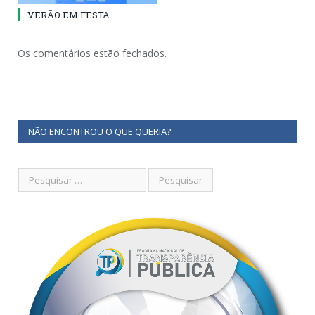
VERÃO EM FESTA
Os comentários estão fechados.
NÃO ENCONTROU O QUE QUERIA?