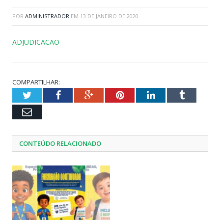
POR
ADMINISTRADOR
EM
13 DE JANEIRO DE 2020
ADJUDICACAO
COMPARTILHAR:
Twitter
Facebook
Google+
Pinterest
LinkedIn
Tumblr
Email
CONTEÚDO RELACIONADO