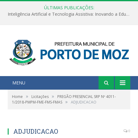
ÚLTIMAS PUBLICAÇÕES:
Inteligência Artificial e Tecnologia Assistiva: Inovando a Educação Especial e Inclusiva
MENU
»
»
Home
Licitações
PREGÃO PRESENCIAL SRP Nº 4011-
»
1/2018-PMPM-FME-FMS-FMAS
ADJUDICACAO
ADJUDICACAO
0