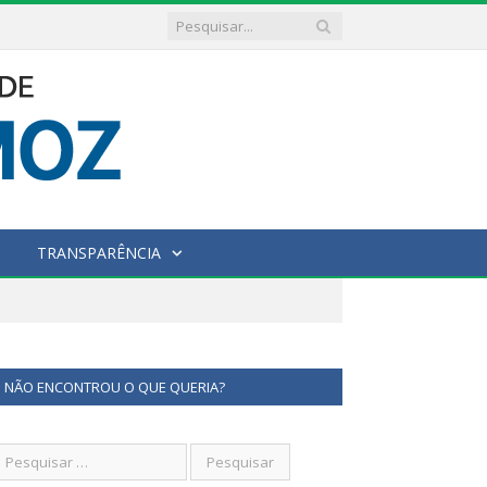
TRANSPARÊNCIA
NÃO ENCONTROU O QUE QUERIA?