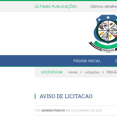
ÚLTIMAS PUBLICAÇÕES:
Últimos detalhe
PÁGINA INICIAL
O
»
»
VOCÊ ESTÁ EM:
Home
Licitações
PREGÃ
AVISO DE LICITACAO
POR
ADMINISTRADOR
EM
13 DE JANEIRO DE 2020