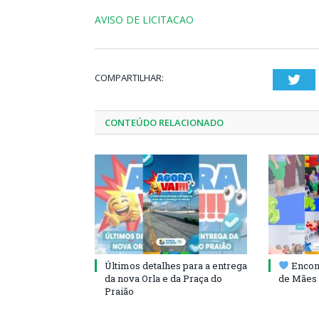
AVISO DE LICITACAO
COMPARTILHAR:
Twi
CONTEÚDO RELACIONADO
Últimos detalhes para a entrega
Encont
da nova Orla e da Praça do
de Mães 
Praião