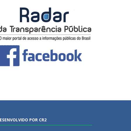
ESENVOLVIDO POR CR2