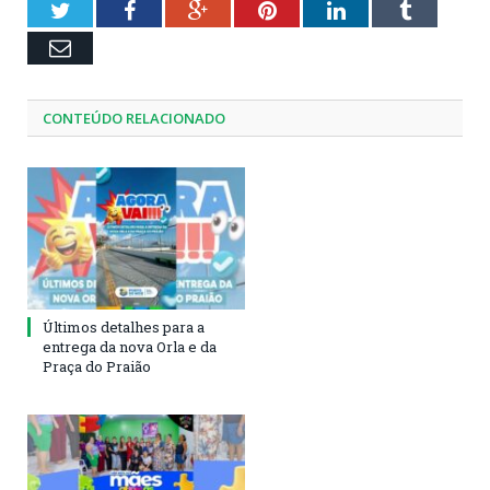
Twitter
Facebook
Google+
Pinterest
LinkedIn
Tumblr
Email
CONTEÚDO RELACIONADO
Últimos detalhes para a
entrega da nova Orla e da
Praça do Praião