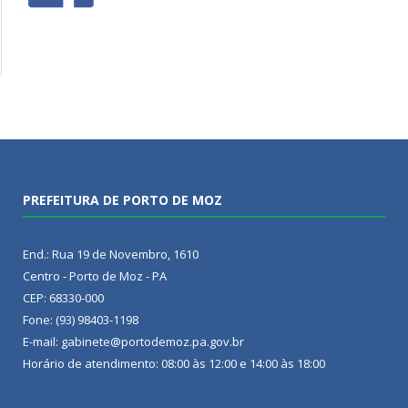
PREFEITURA DE PORTO DE MOZ
End.: Rua 19 de Novembro, 1610
Centro - Porto de Moz - PA
CEP: 68330-000
Fone: (93) 98403-1198
E-mail: gabinete@portodemoz.pa.gov.br
Horário de atendimento: 08:00 às 12:00 e 14:00 às 18:00