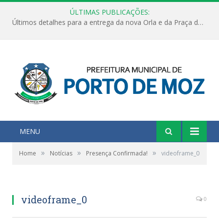
ÚLTIMAS PUBLICAÇÕES:
Últimos detalhes para a entrega da nova Orla e da Praça do Praião
MENU
»
»
»
Home
Notícias
Presença Confirmada!
videoframe_0
videoframe_0
0