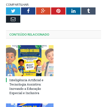
COMPARTILHAR:
Twitter
Facebook
Google+
Pinterest
LinkedIn
Tumblr
Email
CONTEÚDO RELACIONADO
Inteligência Artificial e
Tecnologia Assistiva:
Inovando a Educação
Especial e Inclusiva