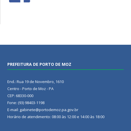
PREFEITURA DE PORTO DE MOZ
End.: Rua 19 de Novembro, 1610
Centro - Porto de Moz - PA
CEP: 68330-000
Fone: (93) 98403-1198
E-mail: gabinete@portodemoz.pa.gov.br
Horário de atendimento: 08:00 às 12:00 e 14:00 às 18:00