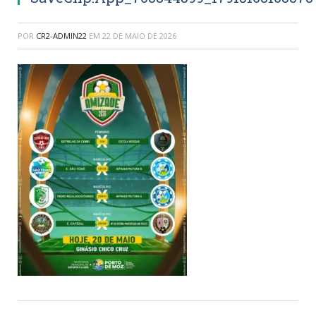
POR
CR2-ADMIN22
EM
22 DE MAIO DE 2026