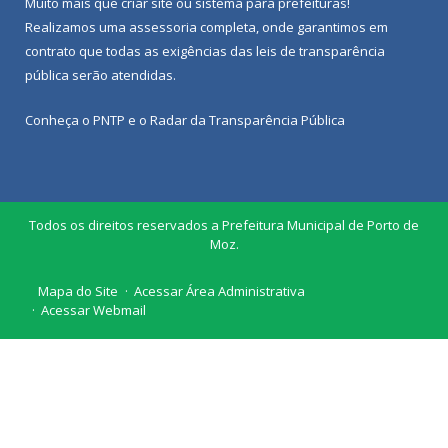
Muito mais que
criar site
ou
sistema para prefeituras
!
Realizamos uma
assessoria
completa, onde garantimos em
contrato que todas as exigências das
leis de transparência
pública
serão atendidas.
Conheça o
PNTP
e o
Radar da Transparência Pública
Todos os direitos reservados a Prefeitura Municipal de Porto de
Moz.
Mapa do Site
Acessar Área Administrativa
Acessar Webmail