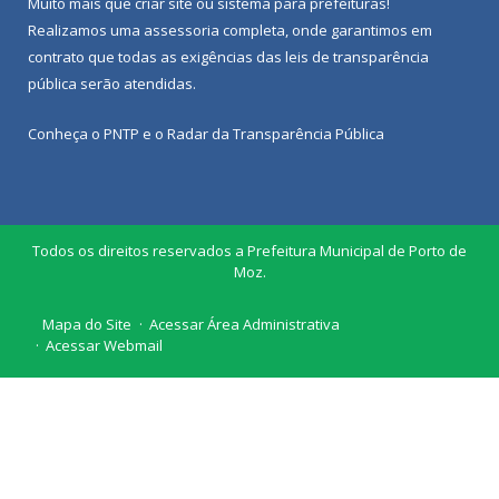
Muito mais que
criar site
ou
sistema para prefeituras
!
Realizamos uma
assessoria
completa, onde garantimos em
contrato que todas as exigências das
leis de transparência
pública
serão atendidas.
Conheça o
PNTP
e o
Radar da Transparência Pública
Todos os direitos reservados a Prefeitura Municipal de Porto de
Moz.
Mapa do Site
Acessar Área Administrativa
Acessar Webmail