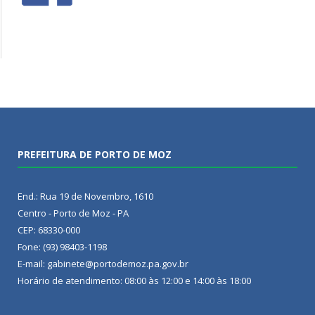
PREFEITURA DE PORTO DE MOZ
End.: Rua 19 de Novembro, 1610
Centro - Porto de Moz - PA
CEP: 68330-000
Fone: (93) 98403-1198
E-mail: gabinete@portodemoz.pa.gov.br
Horário de atendimento: 08:00 às 12:00 e 14:00 às 18:00