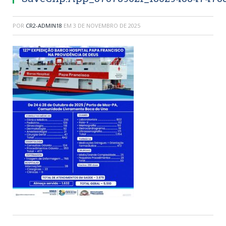
POR
CR2-ADMIN18
EM
3 DE NOVEMBRO DE 2025