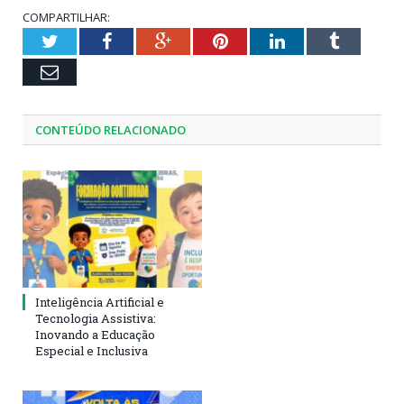
COMPARTILHAR:
Twitter
Facebook
Google+
Pinterest
LinkedIn
Tumblr
Email
CONTEÚDO RELACIONADO
Inteligência Artificial e
Tecnologia Assistiva:
Inovando a Educação
Especial e Inclusiva