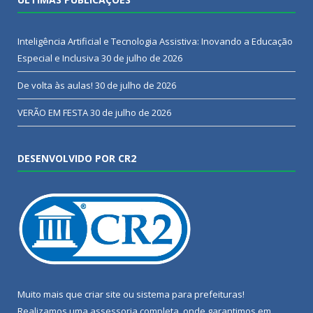
Inteligência Artificial e Tecnologia Assistiva: Inovando a Educação
Especial e Inclusiva
30 de julho de 2026
De volta às aulas!
30 de julho de 2026
VERÃO EM FESTA
30 de julho de 2026
DESENVOLVIDO POR CR2
Muito mais que
criar site
ou
sistema para prefeituras
!
Realizamos uma
assessoria
completa, onde garantimos em