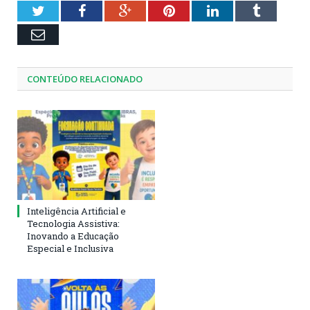
Twitter
Facebook
Google+
Pinterest
LinkedIn
Tumblr
Email
CONTEÚDO RELACIONADO
Inteligência Artificial e
Tecnologia Assistiva:
Inovando a Educação
Especial e Inclusiva