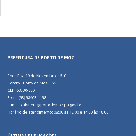
PREFEITURA DE PORTO DE MOZ
End.: Rua 19 de Novembro, 1610
Centro - Porto de Moz - PA
CEP: 68330-000
Fone: (93) 98403-1198
E-mail: gabinete@portodemoz.pa.gov.br
Horário de atendimento: 08:00 às 12:00 e 14:00 às 18:00
ÚLTIMAS PUBLICAÇÕES