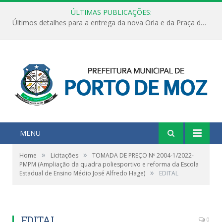
ÚLTIMAS PUBLICAÇÕES:
Últimos detalhes para a entrega da nova Orla e da Praça do Praião
MENU
»
»
Home
Licitações
TOMADA DE PREÇO Nº 2004-1/2022-
PMPM (Ampliação da quadra poliesportivo e reforma da Escola
»
Estadual de Ensino Médio José Alfredo Hage)
EDITAL
EDITAL
0