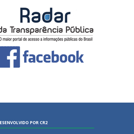
ESENVOLVIDO POR CR2