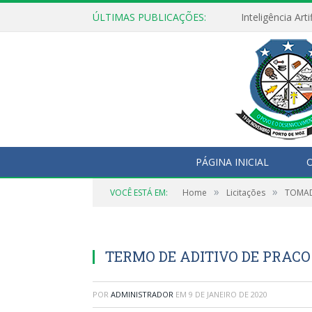
ÚLTIMAS PUBLICAÇÕES:
PÁGINA INICIAL
O
»
»
VOCÊ ESTÁ EM:
Home
Licitações
TOMAD
TERMO DE ADITIVO DE PRACO
POR
ADMINISTRADOR
EM
9 DE JANEIRO DE 2020