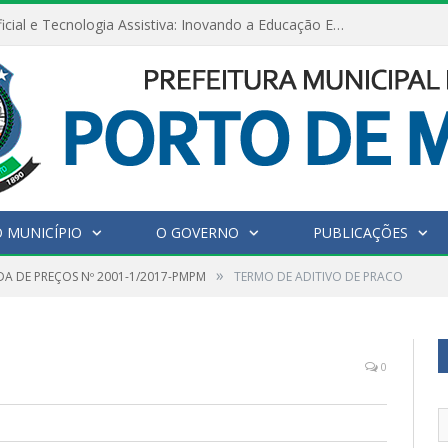
Inteligência Artificial e Tecnologia Assistiva: Inovando a Educação Especial e Inclusiva
 MUNICÍPIO
O GOVERNO
PUBLICAÇÕES
»
A DE PREÇOS Nº 2001-1/2017-PMPM
TERMO DE ADITIVO DE PRACO
0