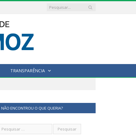
TRANSPARÊNCIA
NÃO ENCONTROU O QUE QUERIA?