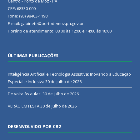
Centro - Porto de Moz - PA
CEP: 68330-000
Fone: (93) 98403-1198
E-mail: gabinete@portodemoz.pa.gov.br
Horário de atendimento: 08:00 às 12:00 e 14:00 às 18:00
ÚLTIMAS PUBLICAÇÕES
Inteligência Artificial e Tecnologia Assistiva: Inovando a Educação
Especial e Inclusiva
30 de julho de 2026
De volta às aulas!
30 de julho de 2026
VERÃO EM FESTA
30 de julho de 2026
DESENVOLVIDO POR CR2