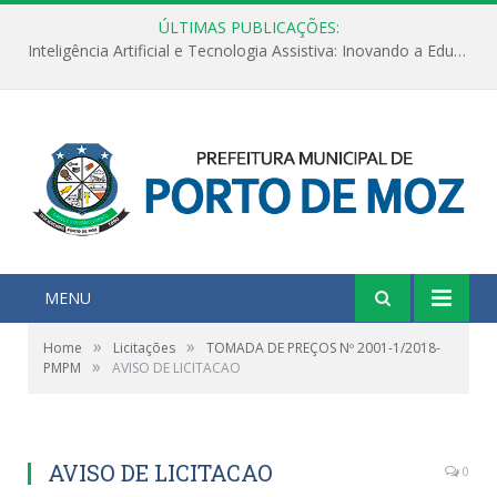
ÚLTIMAS PUBLICAÇÕES:
Inteligência Artificial e Tecnologia Assistiva: Inovando a Educação Especial e Inclusiva
MENU
»
»
Home
Licitações
TOMADA DE PREÇOS Nº 2001-1/2018-
»
PMPM
AVISO DE LICITACAO
AVISO DE LICITACAO
0