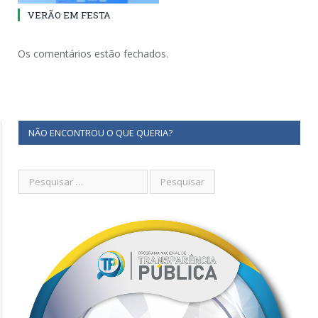
VERÃO EM FESTA
Os comentários estão fechados.
NÃO ENCONTROU O QUE QUERIA?