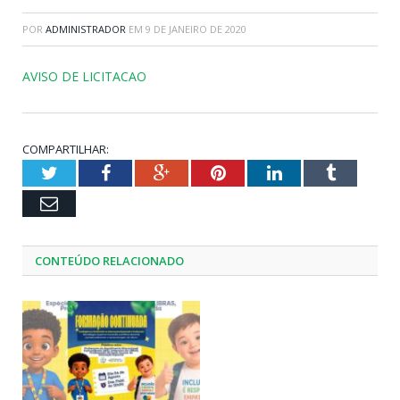
POR
ADMINISTRADOR
EM
9 DE JANEIRO DE 2020
AVISO DE LICITACAO
COMPARTILHAR:
Twitter
Facebook
Google+
Pinterest
LinkedIn
Tumblr
Email
CONTEÚDO RELACIONADO