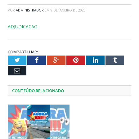
POR
ADMINISTRADOR
EM
9 DE JANEIRO DE 2020
ADJUDICACAO
COMPARTILHAR:
Twitter
Facebook
Google+
Pinterest
LinkedIn
Tumblr
Email
CONTEÚDO RELACIONADO