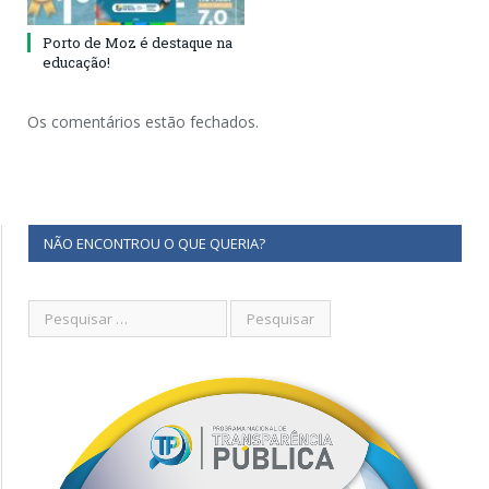
Porto de Moz é destaque na
educação!
Os comentários estão fechados.
NÃO ENCONTROU O QUE QUERIA?