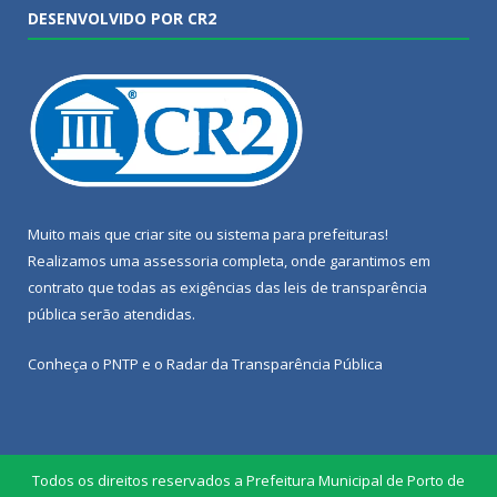
DESENVOLVIDO POR CR2
Muito mais que
criar site
ou
sistema para prefeituras
!
Realizamos uma
assessoria
completa, onde garantimos em
contrato que todas as exigências das
leis de transparência
pública
serão atendidas.
Conheça o
PNTP
e o
Radar da Transparência Pública
Todos os direitos reservados a Prefeitura Municipal de Porto de