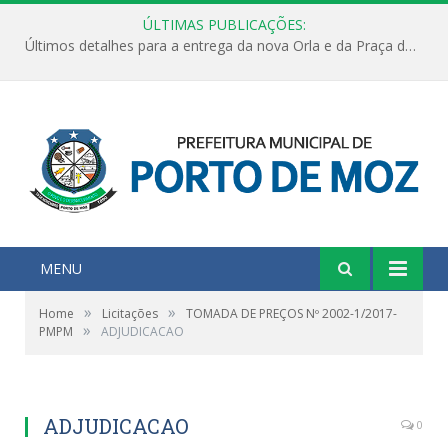
ÚLTIMAS PUBLICAÇÕES:
Últimos detalhes para a entrega da nova Orla e da Praça do Praião
MENU
»
»
Home
Licitações
TOMADA DE PREÇOS Nº 2002-1/2017-
»
PMPM
ADJUDICACAO
ADJUDICACAO
0