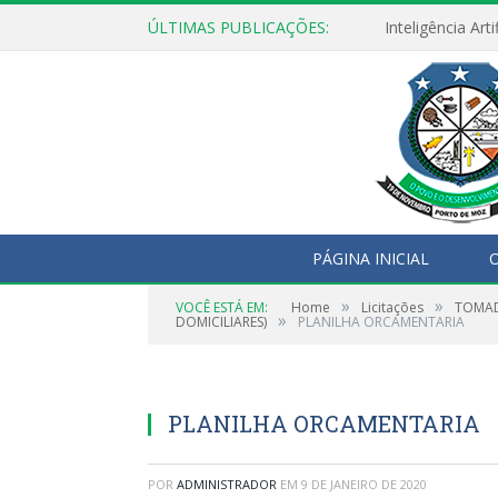
ÚLTIMAS PUBLICAÇÕES:
PÁGINA INICIAL
O
»
»
VOCÊ ESTÁ EM:
Home
Licitações
TOMAD
»
DOMICILIARES)
PLANILHA ORCAMENTARIA
PLANILHA ORCAMENTARIA
POR
ADMINISTRADOR
EM
9 DE JANEIRO DE 2020