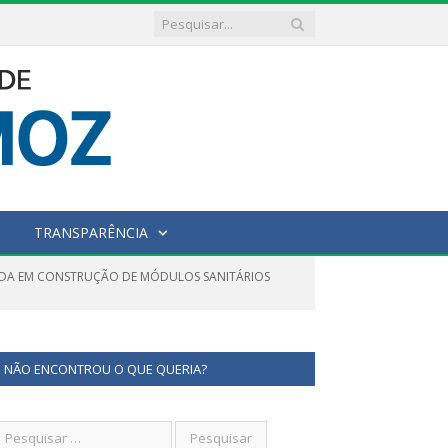
TRANSPARÊNCIA
ZADA EM CONSTRUÇÃO DE MÓDULOS SANITÁRIOS
NÃO ENCONTROU O QUE QUERIA?