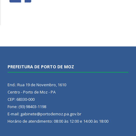
PREFEITURA DE PORTO DE MOZ
End.: Rua 19 de Novembro, 1610
Centro - Porto de Moz - PA
CEP: 68330-000
Fone: (93) 98403-1198
E-mail: gabinete@portodemoz.pa.gov.br
Horário de atendimento: 08:00 às 12:00 e 14:00 às 18:00