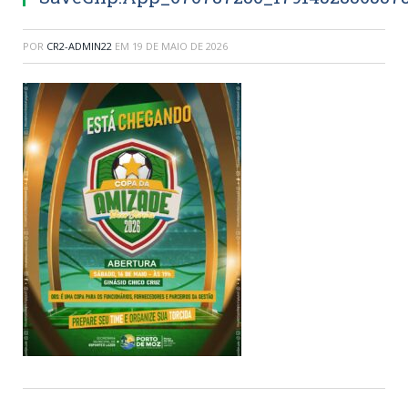
POR
CR2-ADMIN22
EM
19 DE MAIO DE 2026