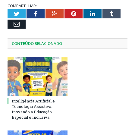
COMPARTILHAR:
Twitter
Facebook
Google+
Pinterest
LinkedIn
Tumblr
Email
CONTEÚDO RELACIONADO
Inteligência Artificial e
Tecnologia Assistiva:
Inovando a Educação
Especial e Inclusiva