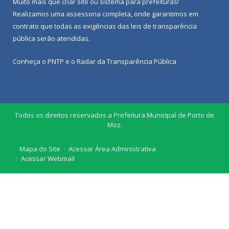
Muito mais que
criar site
ou
sistema para prefeituras
!
Realizamos uma
assessoria
completa, onde garantimos em
contrato que todas as exigências das
leis de transparência
pública
serão atendidas.
Conheça o
PNTP
e o
Radar da Transparência Pública
Todos os direitos reservados a Prefeitura Municipal de Porto de
Moz.
Mapa do Site
Acessar Área Administrativa
Acessar Webmail