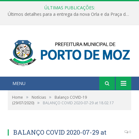
ÚLTIMAS PUBLICAÇÕES:
Últimos detalhes para a entrega da nova Orla e da Praça do Praião
MENU
»
»
Home
Notícias
Balanço COVID-19
»
(29/07/2020)
BALANÇO COVID 2020-07-29 at 18.02.17
BALANÇO COVID 2020-07-29 at
0