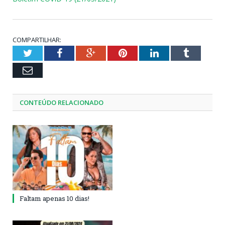
COMPARTILHAR:
Twitter
Facebook
Google+
Pinterest
LinkedIn
Tumblr
Email
CONTEÚDO RELACIONADO
Faltam apenas 10 dias!