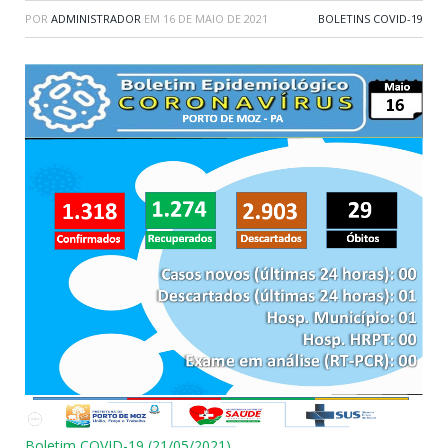
POR
ADMINISTRADOR
EM
16 DE MAIO DE 2021
BOLETINS COVID-19
Boletim COVID-19 (21/05/2021)