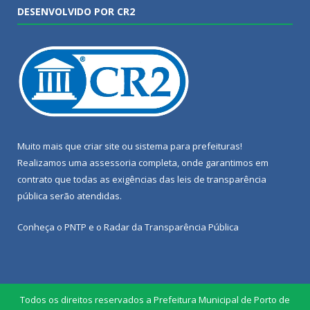
DESENVOLVIDO POR CR2
Muito mais que
criar site
ou
sistema para prefeituras
!
Realizamos uma
assessoria
completa, onde garantimos em
contrato que todas as exigências das
leis de transparência
pública
serão atendidas.
Conheça o
PNTP
e o
Radar da Transparência Pública
Todos os direitos reservados a Prefeitura Municipal de Porto de