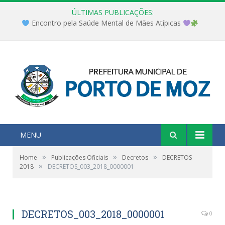
ÚLTIMAS PUBLICAÇÕES:
Encontro pela Saúde Mental de Mães Atípicas
MENU
»
»
»
Home
Publicações Oficiais
Decretos
DECRETOS
»
2018
DECRETOS_003_2018_0000001
DECRETOS_003_2018_0000001
0