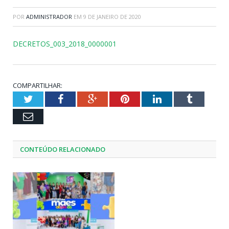
POR
ADMINISTRADOR
EM
9 DE JANEIRO DE 2020
DECRETOS_003_2018_0000001
COMPARTILHAR:
Twitter
Facebook
Google+
Pinterest
LinkedIn
Tumblr
Email
CONTEÚDO RELACIONADO