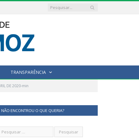
TRANSPARÊNCIA
RIL DE 2020-min
NÃO ENCONTROU O QUE QUERIA?