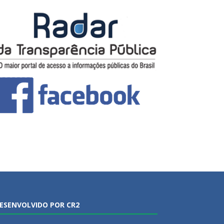
ESENVOLVIDO POR CR2