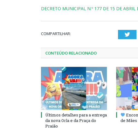
DECRETO MUNICIPAL N.º 177 DE 15 DE ABRIL 
COMPARTILHAR:
Twi
CONTEÚDO RELACIONADO
Últimos detalhes para a entrega
Encont
da nova Orla e da Praça do
de Mães 
Praião