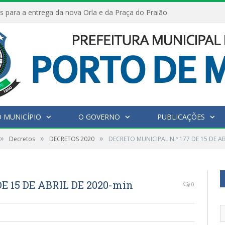
s para a entrega da nova Orla e da Praça do Praião
 MUNICÍPIO
O GOVERNO
PUBLICAÇÕES
»
»
»
Decretos
DECRETOS 2020
DECRETO MUNICIPAL N.º 177 DE 15 DE AB
E 15 DE ABRIL DE 2020-min
0