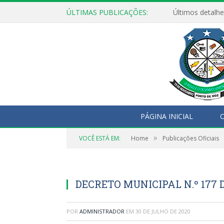
ÚLTIMAS PUBLICAÇÕES:
Últimos detalhe
PÁGINA INICIAL
O
»
VOCÊ ESTÁ EM:
Home
Publicações Oficiais
DECRETO MUNICIPAL N.º 177 D
POR
ADMINISTRADOR
EM
30 DE JULHO DE 2020