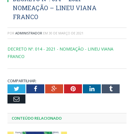
NOMEAÇÃO – LINEU VIANA
FRANCO
POR
ADMINISTRADOR
EM
30 DE MARÇO DE 2021
DECRETO Nº. 014 - 2021 - NOMEAÇÃO - LINEU VIANA
FRANCO
COMPARTILHAR:
Twitter
Facebook
Google+
Pinterest
LinkedIn
Tumblr
Email
CONTEÚDO RELACIONADO