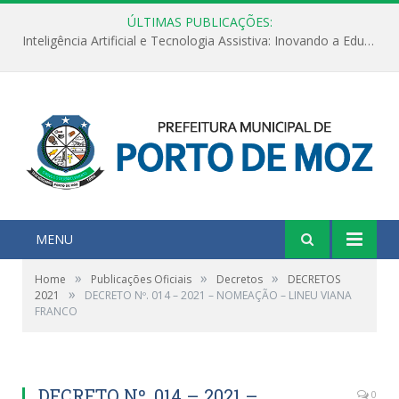
ÚLTIMAS PUBLICAÇÕES:
Inteligência Artificial e Tecnologia Assistiva: Inovando a Educação Especial e Inclusiva
MENU
»
»
»
Home
Publicações Oficiais
Decretos
DECRETOS
»
2021
DECRETO Nº. 014 – 2021 – NOMEAÇÃO – LINEU VIANA
FRANCO
DECRETO Nº. 014 – 2021 –
0