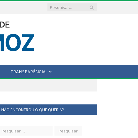
TRANSPARÊNCIA
NÃO ENCONTROU O QUE QUERIA?