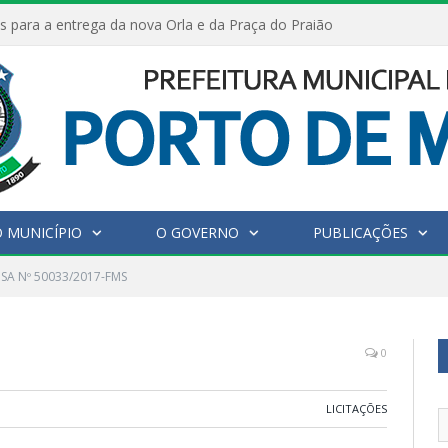
s para a entrega da nova Orla e da Praça do Praião
 MUNICÍPIO
O GOVERNO
PUBLICAÇÕES
SA Nº 50033/2017-FMS
0
LICITAÇÕES