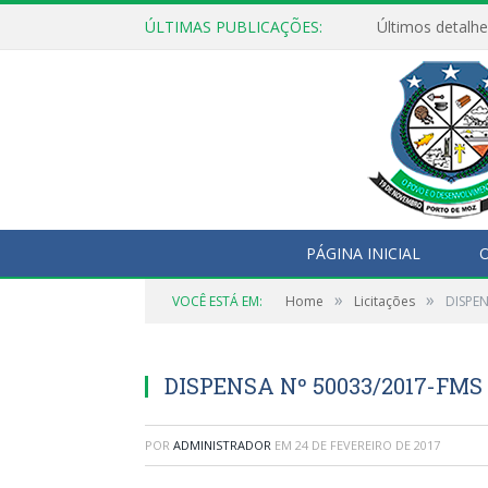
ÚLTIMAS PUBLICAÇÕES:
Últimos detalhe
PÁGINA INICIAL
O
»
»
VOCÊ ESTÁ EM:
Home
Licitações
DISPEN
DISPENSA Nº 50033/2017-FMS
POR
ADMINISTRADOR
EM
24 DE FEVEREIRO DE 2017