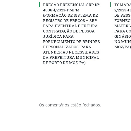
PREGÃO PRESENCIAL SRP Nº
TOMADA 
4008-1/2023-PMPM
2/2023-
(FORMAÇÃO DE SISTEMA DE
DE PESS
REGISTRO DE PREÇOS – SRP
FORNEC
PARA EVENTUAL E FUTURA
MATERI
CONTRATAÇÃO DE PESSOA
PARA C
JURÍDICA PARA
GINÁSIO
FORNECIMENTO DE BRINDES
NO MUNI
PERSONALIZADOS, PARA
MOZ/PA)
ATENDER ÀS NECESSIDADES
DA PREFEITURA MUNICIPAL
DE PORTO DE MOZ-PA)
Os comentários estão fechados.