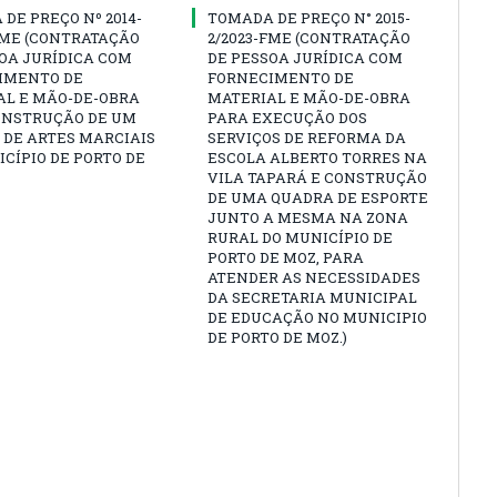
DE PREÇO Nº 2014-
TOMADA DE PREÇO N° 2015-
FME (CONTRATAÇÃO
2/2023-FME (CONTRATAÇÃO
OA JURÍDICA COM
DE PESSOA JURÍDICA COM
IMENTO DE
FORNECIMENTO DE
AL E MÃO-DE-OBRA
MATERIAL E MÃO-DE-OBRA
ONSTRUÇÃO DE UM
PARA EXECUÇÃO DOS
 DE ARTES MARCIAIS
SERVIÇOS DE REFORMA DA
CÍPIO DE PORTO DE
ESCOLA ALBERTO TORRES NA
VILA TAPARÁ E CONSTRUÇÃO
DE UMA QUADRA DE ESPORTE
JUNTO A MESMA NA ZONA
RURAL DO MUNICÍPIO DE
PORTO DE MOZ, PARA
ATENDER AS NECESSIDADES
DA SECRETARIA MUNICIPAL
DE EDUCAÇÃO NO MUNICIPIO
DE PORTO DE MOZ.)