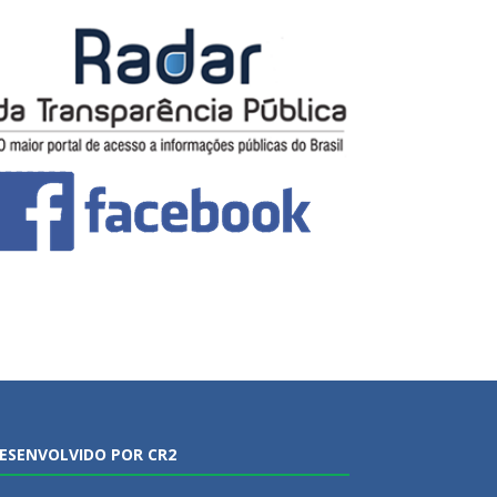
ESENVOLVIDO POR CR2