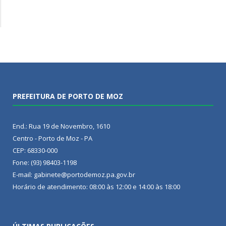
PREFEITURA DE PORTO DE MOZ
End.: Rua 19 de Novembro, 1610
Centro - Porto de Moz - PA
CEP: 68330-000
Fone: (93) 98403-1198
E-mail: gabinete@portodemoz.pa.gov.br
Horário de atendimento: 08:00 às 12:00 e 14:00 às 18:00