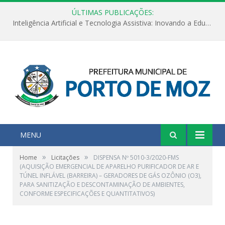
ÚLTIMAS PUBLICAÇÕES:
Inteligência Artificial e Tecnologia Assistiva: Inovando a Educação Especial e Inclusiva
MENU
»
»
Home
Licitações
DISPENSA Nº 5010-3/2020-FMS
(AQUISIÇÃO EMERGENCIAL DE APARELHO PURIFICADOR DE AR E
TÚNEL INFLÁVEL (BARREIRA) – GERADORES DE GÁS OZÔNIO (O3),
PARA SANITIZAÇÃO E DESCONTAMINAÇÃO DE AMBIENTES,
CONFORME ESPECIFICAÇÕES E QUANTITATIVOS)