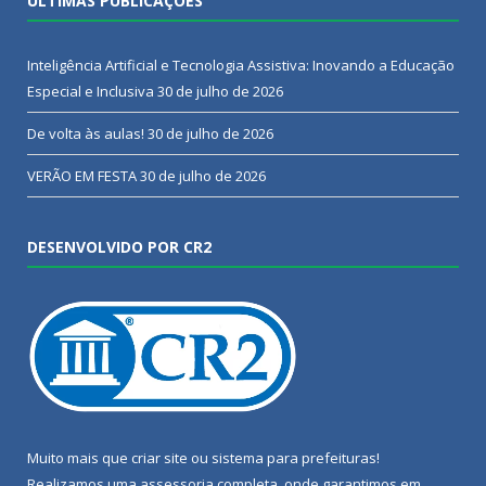
ÚLTIMAS PUBLICAÇÕES
Inteligência Artificial e Tecnologia Assistiva: Inovando a Educação
Especial e Inclusiva
30 de julho de 2026
De volta às aulas!
30 de julho de 2026
VERÃO EM FESTA
30 de julho de 2026
DESENVOLVIDO POR CR2
Muito mais que
criar site
ou
sistema para prefeituras
!
Realizamos uma
assessoria
completa, onde garantimos em