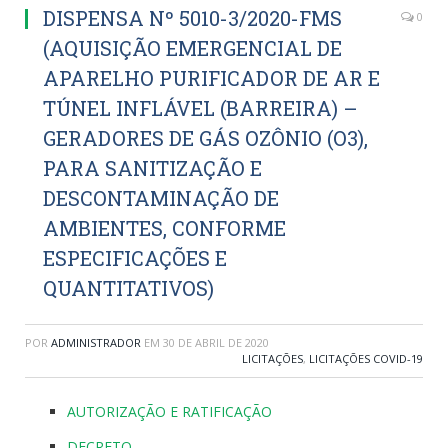
DISPENSA Nº 5010-3/2020-FMS
0
(AQUISIÇÃO EMERGENCIAL DE
APARELHO PURIFICADOR DE AR E
TÚNEL INFLÁVEL (BARREIRA) –
GERADORES DE GÁS OZÔNIO (O3),
PARA SANITIZAÇÃO E
DESCONTAMINAÇÃO DE
AMBIENTES, CONFORME
ESPECIFICAÇÕES E
QUANTITATIVOS)
POR
ADMINISTRADOR
EM
30 DE ABRIL DE 2020
LICITAÇÕES
,
LICITAÇÕES COVID-19
AUTORIZAÇÃO E RATIFICAÇÃO
DECRETO