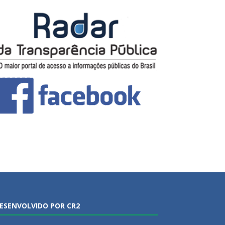
ESENVOLVIDO POR CR2