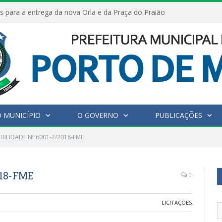
s para a entrega da nova Orla e da Praça do Praião
 MUNICÍPIO
O GOVERNO
PUBLICAÇÕES
IBILIDADE Nº 6001-2/2018-FME
018-FME
0
LICITAÇÕES