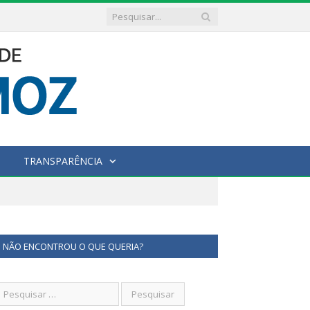
TRANSPARÊNCIA
NÃO ENCONTROU O QUE QUERIA?