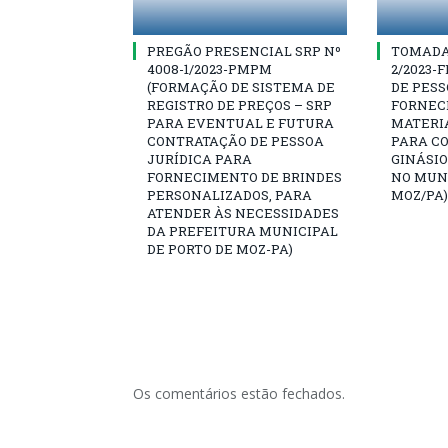
PREGÃO PRESENCIAL SRP Nº
TOMADA 
4008-1/2023-PMPM
2/2023-
(FORMAÇÃO DE SISTEMA DE
DE PESS
REGISTRO DE PREÇOS – SRP
FORNEC
PARA EVENTUAL E FUTURA
MATERI
CONTRATAÇÃO DE PESSOA
PARA C
JURÍDICA PARA
GINÁSIO
FORNECIMENTO DE BRINDES
NO MUNI
PERSONALIZADOS, PARA
MOZ/PA)
ATENDER ÀS NECESSIDADES
DA PREFEITURA MUNICIPAL
DE PORTO DE MOZ-PA)
Os comentários estão fechados.