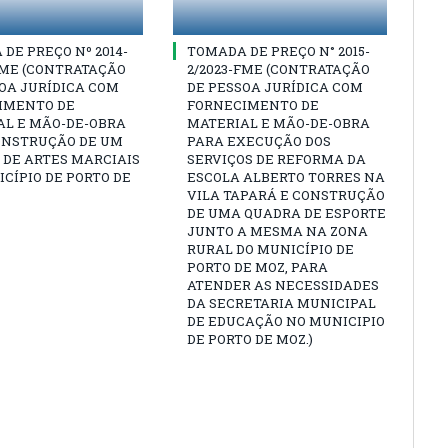
DE PREÇO Nº 2014-
TOMADA DE PREÇO N° 2015-
FME (CONTRATAÇÃO
2/2023-FME (CONTRATAÇÃO
OA JURÍDICA COM
DE PESSOA JURÍDICA COM
IMENTO DE
FORNECIMENTO DE
AL E MÃO-DE-OBRA
MATERIAL E MÃO-DE-OBRA
ONSTRUÇÃO DE UM
PARA EXECUÇÃO DOS
 DE ARTES MARCIAIS
SERVIÇOS DE REFORMA DA
CÍPIO DE PORTO DE
ESCOLA ALBERTO TORRES NA
VILA TAPARÁ E CONSTRUÇÃO
DE UMA QUADRA DE ESPORTE
JUNTO A MESMA NA ZONA
RURAL DO MUNICÍPIO DE
PORTO DE MOZ, PARA
ATENDER AS NECESSIDADES
DA SECRETARIA MUNICIPAL
DE EDUCAÇÃO NO MUNICIPIO
DE PORTO DE MOZ.)