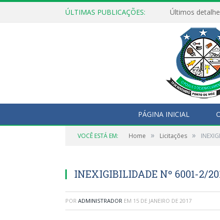
ÚLTIMAS PUBLICAÇÕES:
Últimos detalhe
PÁGINA INICIAL
O
»
»
VOCÊ ESTÁ EM:
Home
Licitações
INEXIG
INEXIGIBILIDADE Nº 6001-2/2
POR
ADMINISTRADOR
EM
15 DE JANEIRO DE 2017