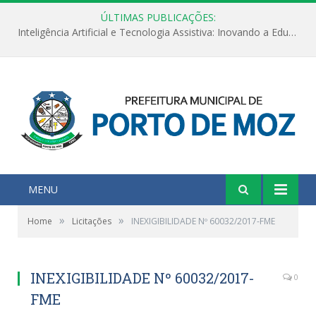
ÚLTIMAS PUBLICAÇÕES:
Inteligência Artificial e Tecnologia Assistiva: Inovando a Educação Especial e Inclusiva
MENU
»
»
Home
Licitações
INEXIGIBILIDADE Nº 60032/2017-FME
INEXIGIBILIDADE Nº 60032/2017-
0
FME