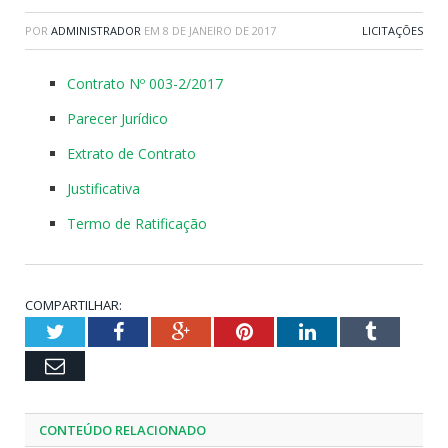
POR
ADMINISTRADOR
EM
8 DE JANEIRO DE 2017
LICITAÇÕES
Contrato Nº 003-2/2017
Parecer Jurídico
Extrato de Contrato
Justificativa
Termo de Ratificação
COMPARTILHAR:
Twitter
Facebook
Google+
Pinterest
LinkedIn
Tumblr
Email
CONTEÚDO RELACIONADO