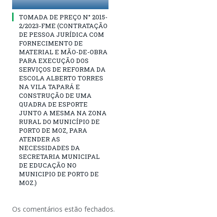
TOMADA DE PREÇO N° 2015-
2/2023-FME (CONTRATAÇÃO
DE PESSOA JURÍDICA COM
FORNECIMENTO DE
MATERIAL E MÃO-DE-OBRA
PARA EXECUÇÃO DOS
SERVIÇOS DE REFORMA DA
ESCOLA ALBERTO TORRES
NA VILA TAPARÁ E
CONSTRUÇÃO DE UMA
QUADRA DE ESPORTE
JUNTO A MESMA NA ZONA
RURAL DO MUNICÍPIO DE
PORTO DE MOZ, PARA
ATENDER AS
NECESSIDADES DA
SECRETARIA MUNICIPAL
DE EDUCAÇÃO NO
MUNICIPIO DE PORTO DE
MOZ.)
Os comentários estão fechados.