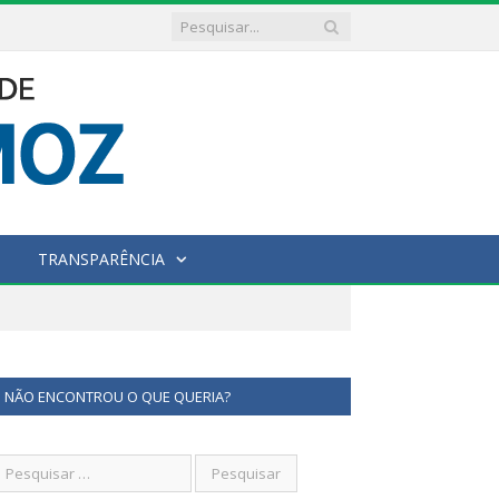
TRANSPARÊNCIA
NÃO ENCONTROU O QUE QUERIA?