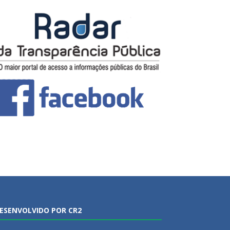
ESENVOLVIDO POR CR2