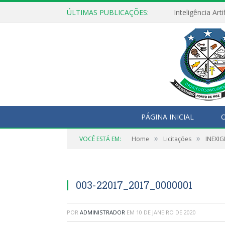
ÚLTIMAS PUBLICAÇÕES:
PÁGINA INICIAL
O
»
»
VOCÊ ESTÁ EM:
Home
Licitações
INEXIG
003-22017_2017_0000001
POR
ADMINISTRADOR
EM
10 DE JANEIRO DE 2020