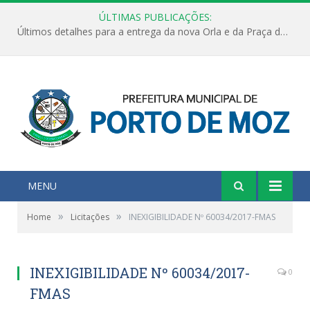
ÚLTIMAS PUBLICAÇÕES:
Últimos detalhes para a entrega da nova Orla e da Praça do Praião
MENU
»
»
Home
Licitações
INEXIGIBILIDADE Nº 60034/2017-FMAS
INEXIGIBILIDADE Nº 60034/2017-
0
FMAS