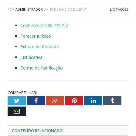
POR
ADMINISTRADOR
EM
10 DE JANEIRO DE 2017
LICITAÇÕES
Contrato Nº 003-4/2017
Parecer Jurídico
Extrato de Contrato
Justificativa
Termo de Ratificação
COMPARTILHAR:
Twitter
Facebook
Google+
Pinterest
LinkedIn
Tumblr
Email
CONTEÚDO RELACIONADO