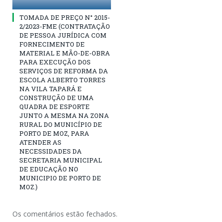
TOMADA DE PREÇO N° 2015-
2/2023-FME (CONTRATAÇÃO
DE PESSOA JURÍDICA COM
FORNECIMENTO DE
MATERIAL E MÃO-DE-OBRA
PARA EXECUÇÃO DOS
SERVIÇOS DE REFORMA DA
ESCOLA ALBERTO TORRES
NA VILA TAPARÁ E
CONSTRUÇÃO DE UMA
QUADRA DE ESPORTE
JUNTO A MESMA NA ZONA
RURAL DO MUNICÍPIO DE
PORTO DE MOZ, PARA
ATENDER AS
NECESSIDADES DA
SECRETARIA MUNICIPAL
DE EDUCAÇÃO NO
MUNICIPIO DE PORTO DE
MOZ.)
Os comentários estão fechados.