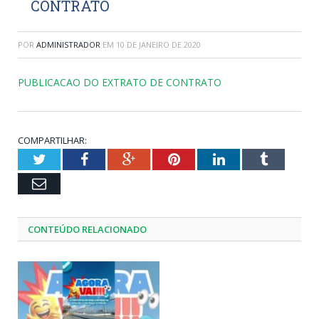
CONTRATO
POR
ADMINISTRADOR
EM
10 DE JANEIRO DE 2020
PUBLICACAO DO EXTRATO DE CONTRATO
COMPARTILHAR:
Twitter
Facebook
Google+
Pinterest
LinkedIn
Tumblr
Email
CONTEÚDO RELACIONADO