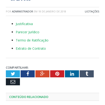
POR
ADMINISTRADOR
EM
18 DE JANEIRO DE 2018
LICITAÇÕES
Justificativa
Parecer Jurídico
Termo de Ratificação
Extrato de Contrato
COMPARTILHAR:
Twitter
Facebook
Google+
Pinterest
LinkedIn
Tumblr
Email
CONTEÚDO RELACIONADO