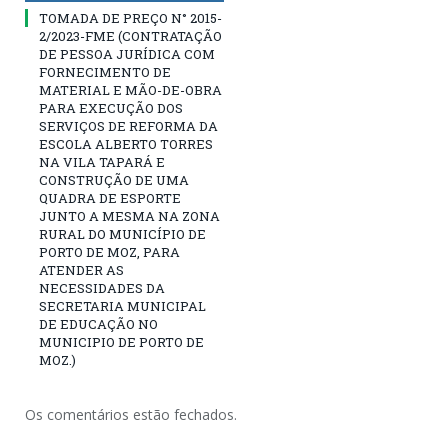
TOMADA DE PREÇO N° 2015-
2/2023-FME (CONTRATAÇÃO
DE PESSOA JURÍDICA COM
FORNECIMENTO DE
MATERIAL E MÃO-DE-OBRA
PARA EXECUÇÃO DOS
SERVIÇOS DE REFORMA DA
ESCOLA ALBERTO TORRES
NA VILA TAPARÁ E
CONSTRUÇÃO DE UMA
QUADRA DE ESPORTE
JUNTO A MESMA NA ZONA
RURAL DO MUNICÍPIO DE
PORTO DE MOZ, PARA
ATENDER AS
NECESSIDADES DA
SECRETARIA MUNICIPAL
DE EDUCAÇÃO NO
MUNICIPIO DE PORTO DE
MOZ.)
Os comentários estão fechados.