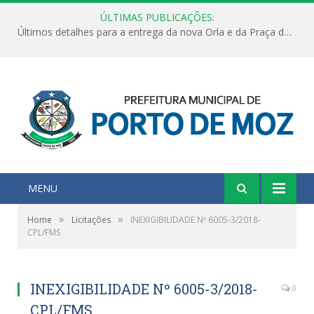
ÚLTIMAS PUBLICAÇÕES:
Últimos detalhes para a entrega da nova Orla e da Praça do Praião
MENU
»
»
Home
Licitações
INEXIGIBILIDADE Nº 6005-3/2018-
CPL/FMS
INEXIGIBILIDADE Nº 6005-3/2018-
0
CPL/FMS