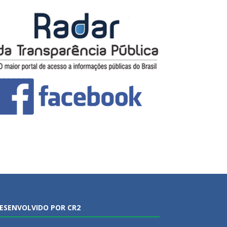
ESENVOLVIDO POR CR2