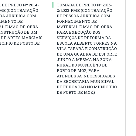
DE PREÇO Nº 2014-
TOMADA DE PREÇO N° 2015-
FME (CONTRATAÇÃO
2/2023-FME (CONTRATAÇÃO
OA JURÍDICA COM
DE PESSOA JURÍDICA COM
IMENTO DE
FORNECIMENTO DE
AL E MÃO-DE-OBRA
MATERIAL E MÃO-DE-OBRA
ONSTRUÇÃO DE UM
PARA EXECUÇÃO DOS
 DE ARTES MARCIAIS
SERVIÇOS DE REFORMA DA
CÍPIO DE PORTO DE
ESCOLA ALBERTO TORRES NA
VILA TAPARÁ E CONSTRUÇÃO
DE UMA QUADRA DE ESPORTE
JUNTO A MESMA NA ZONA
RURAL DO MUNICÍPIO DE
PORTO DE MOZ, PARA
ATENDER AS NECESSIDADES
DA SECRETARIA MUNICIPAL
DE EDUCAÇÃO NO MUNICIPIO
DE PORTO DE MOZ.)