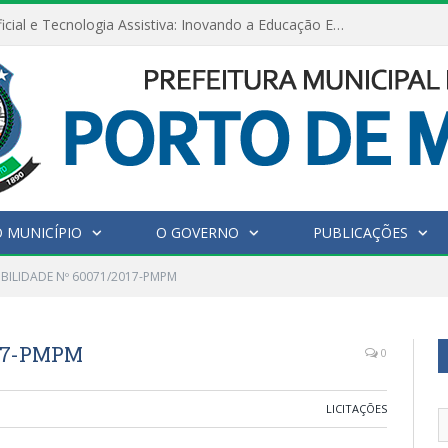
Inteligência Artificial e Tecnologia Assistiva: Inovando a Educação Especial e Inclusiva
 MUNICÍPIO
O GOVERNO
PUBLICAÇÕES
IBILIDADE Nº 60071/2017-PMPM
017-PMPM
0
LICITAÇÕES