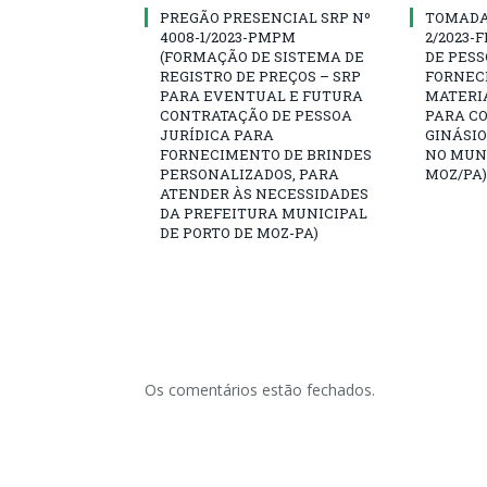
PREGÃO PRESENCIAL SRP Nº
TOMADA 
4008-1/2023-PMPM
2/2023-
(FORMAÇÃO DE SISTEMA DE
DE PESS
REGISTRO DE PREÇOS – SRP
FORNEC
PARA EVENTUAL E FUTURA
MATERI
CONTRATAÇÃO DE PESSOA
PARA C
JURÍDICA PARA
GINÁSIO
FORNECIMENTO DE BRINDES
NO MUNI
PERSONALIZADOS, PARA
MOZ/PA)
ATENDER ÀS NECESSIDADES
DA PREFEITURA MUNICIPAL
DE PORTO DE MOZ-PA)
Os comentários estão fechados.