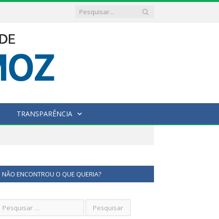
TRANSPARÊNCIA
NÃO ENCONTROU O QUE QUERIA?