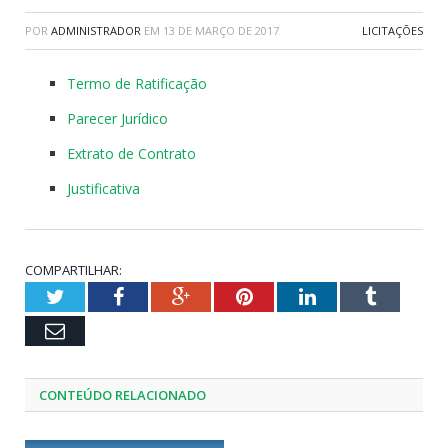
POR
ADMINISTRADOR
EM
13 DE MARÇO DE 2017
LICITAÇÕES
Termo de Ratificação
Parecer Jurídico
Extrato de Contrato
Justificativa
COMPARTILHAR:
Twitter
Facebook
Google+
Pinterest
LinkedIn
Tumblr
Email
CONTEÚDO RELACIONADO