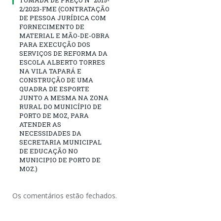
TOMADA DE PREÇO N° 2015-
2/2023-FME (CONTRATAÇÃO
DE PESSOA JURÍDICA COM
FORNECIMENTO DE
MATERIAL E MÃO-DE-OBRA
PARA EXECUÇÃO DOS
SERVIÇOS DE REFORMA DA
ESCOLA ALBERTO TORRES
NA VILA TAPARÁ E
CONSTRUÇÃO DE UMA
QUADRA DE ESPORTE
JUNTO A MESMA NA ZONA
RURAL DO MUNICÍPIO DE
PORTO DE MOZ, PARA
ATENDER AS
NECESSIDADES DA
SECRETARIA MUNICIPAL
DE EDUCAÇÃO NO
MUNICIPIO DE PORTO DE
MOZ.)
Os comentários estão fechados.