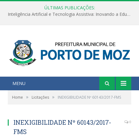
ÚLTIMAS PUBLICAÇÕES:
Inteligência Artificial e Tecnologia Assistiva: Inovando a Educação Especial e Inclusiva
MENU
»
»
Home
Licitações
INEXIGIBILIDADE Nº 60143/2017-FMS
INEXIGIBILIDADE Nº 60143/2017-
0
FMS