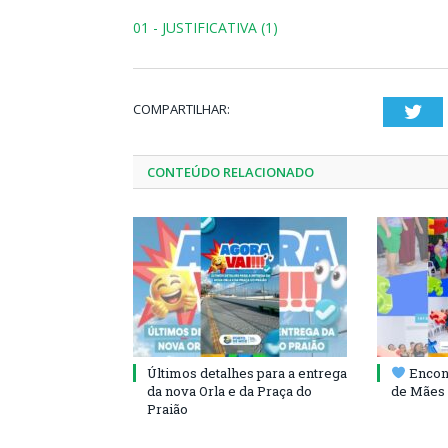
01 - JUSTIFICATIVA (1)
COMPARTILHAR:
Twi
CONTEÚDO RELACIONADO
Últimos detalhes para a entrega
Encont
da nova Orla e da Praça do
de Mães 
Praião