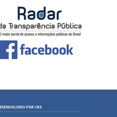
ESENVOLVIDO POR CR2