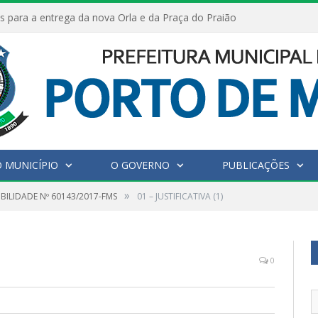
s para a entrega da nova Orla e da Praça do Praião
 MUNICÍPIO
O GOVERNO
PUBLICAÇÕES
»
IBILIDADE Nº 60143/2017-FMS
01 – JUSTIFICATIVA (1)
0