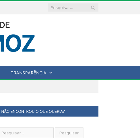
TRANSPARÊNCIA
NÃO ENCONTROU O QUE QUERIA?