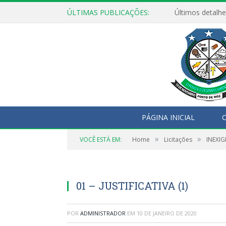
ÚLTIMAS PUBLICAÇÕES:
Últimos detalhe
PÁGINA INICIAL
O
»
»
VOCÊ ESTÁ EM:
Home
Licitações
INEXIG
01 – JUSTIFICATIVA (1)
POR
ADMINISTRADOR
EM
10 DE JANEIRO DE 2020