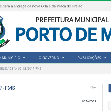
s para a entrega da nova Orla e da Praça do Praião
 MUNICÍPIO
O GOVERNO
PUBLICAÇÕES
IBILIDADE Nº 60183/2017-FMS
17-FMS
0
LICITAÇÕES