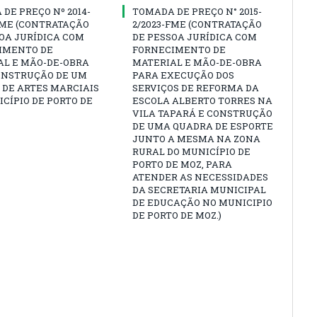
DE PREÇO Nº 2014-
TOMADA DE PREÇO N° 2015-
FME (CONTRATAÇÃO
2/2023-FME (CONTRATAÇÃO
OA JURÍDICA COM
DE PESSOA JURÍDICA COM
IMENTO DE
FORNECIMENTO DE
AL E MÃO-DE-OBRA
MATERIAL E MÃO-DE-OBRA
ONSTRUÇÃO DE UM
PARA EXECUÇÃO DOS
 DE ARTES MARCIAIS
SERVIÇOS DE REFORMA DA
CÍPIO DE PORTO DE
ESCOLA ALBERTO TORRES NA
VILA TAPARÁ E CONSTRUÇÃO
DE UMA QUADRA DE ESPORTE
JUNTO A MESMA NA ZONA
RURAL DO MUNICÍPIO DE
PORTO DE MOZ, PARA
ATENDER AS NECESSIDADES
DA SECRETARIA MUNICIPAL
DE EDUCAÇÃO NO MUNICIPIO
DE PORTO DE MOZ.)