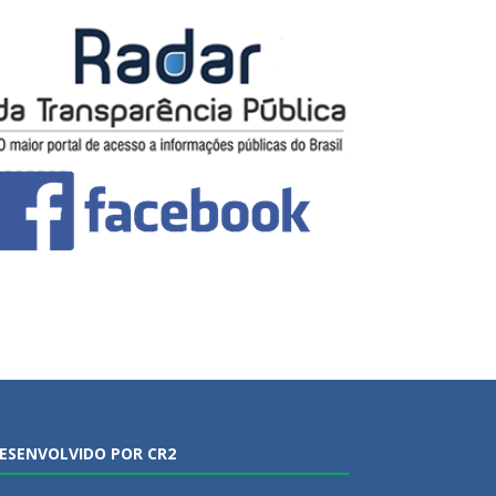
ESENVOLVIDO POR CR2