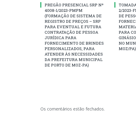
PREGÃO PRESENCIAL SRP Nº
TOMADA 
4008-1/2023-PMPM
2/2023-
(FORMAÇÃO DE SISTEMA DE
DE PESS
REGISTRO DE PREÇOS – SRP
FORNEC
PARA EVENTUAL E FUTURA
MATERI
CONTRATAÇÃO DE PESSOA
PARA C
JURÍDICA PARA
GINÁSIO
FORNECIMENTO DE BRINDES
NO MUNI
PERSONALIZADOS, PARA
MOZ/PA)
ATENDER ÀS NECESSIDADES
DA PREFEITURA MUNICIPAL
DE PORTO DE MOZ-PA)
Os comentários estão fechados.