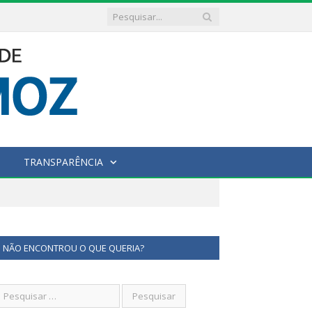
TRANSPARÊNCIA
NÃO ENCONTROU O QUE QUERIA?