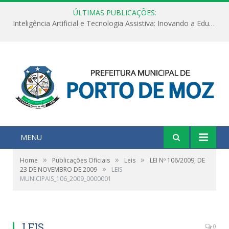
ÚLTIMAS PUBLICAÇÕES:
Inteligência Artificial e Tecnologia Assistiva: Inovando a Educação Especial e Inclusiva
MENU
»
»
»
Home
Publicações Oficiais
Leis
LEI Nº 106/2009, DE
»
23 DE NOVEMBRO DE 2009
LEIS
MUNICIPAIS_106_2009_0000001
LEIS
0