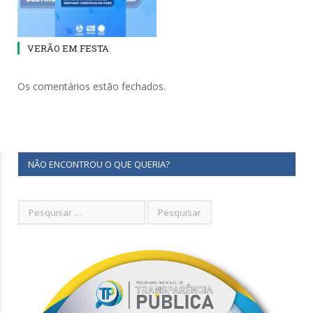
VERÃO EM FESTA
Os comentários estão fechados.
NÃO ENCONTROU O QUE QUERIA?