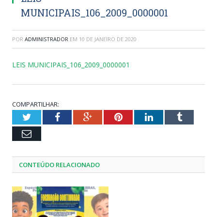
MUNICIPAIS_106_2009_0000001
POR
ADMINISTRADOR
EM
10 DE JANEIRO DE 2020
LEIS MUNICIPAIS_106_2009_0000001
COMPARTILHAR:
Twitter
Facebook
Google+
Pinterest
LinkedIn
Tumblr
Email
CONTEÚDO RELACIONADO