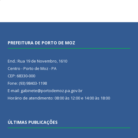
PREFEITURA DE PORTO DE MOZ
End.: Rua 19 de Novembro, 1610
Centro - Porto de Moz - PA
CEP: 68330-000
Fone: (93) 98403-1198
E-mail: gabinete@portodemoz.pa.gov.br
Horário de atendimento: 08:00 às 12:00 e 14:00 às 18:00
ÚLTIMAS PUBLICAÇÕES