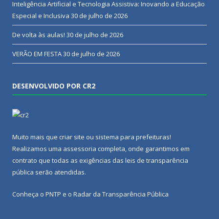
Inteligência Artificial e Tecnologia Assistiva: Inovando a Educação
Especial e Inclusiva
30 de julho de 2026
De volta às aulas!
30 de julho de 2026
VERÃO EM FESTA
30 de julho de 2026
DESENVOLVIDO POR CR2
Muito mais que
criar site
ou
sistema para prefeituras
!
Realizamos uma
assessoria
completa, onde garantimos em
contrato que todas as exigências das
leis de transparência
pública
serão atendidas.
Conheça o
PNTP
e o
Radar da Transparência Pública