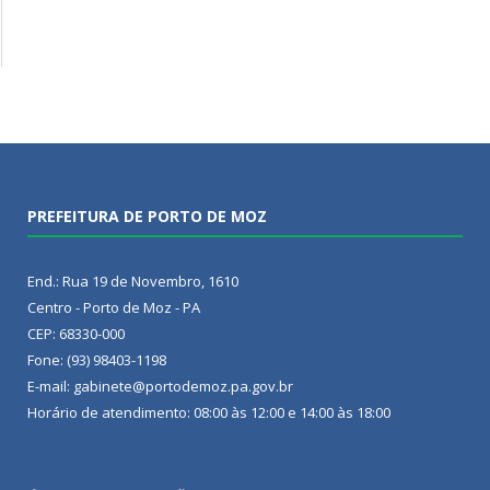
PREFEITURA DE PORTO DE MOZ
End.: Rua 19 de Novembro, 1610
Centro - Porto de Moz - PA
CEP: 68330-000
Fone: (93) 98403-1198
E-mail: gabinete@portodemoz.pa.gov.br
Horário de atendimento: 08:00 às 12:00 e 14:00 às 18:00