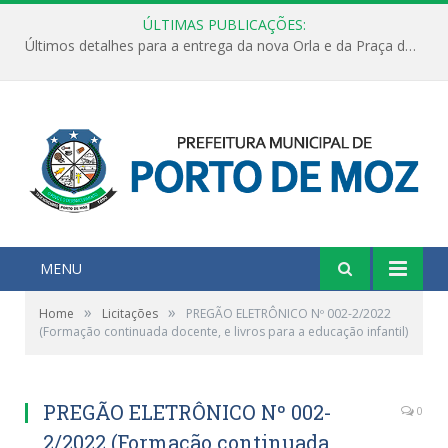
ÚLTIMAS PUBLICAÇÕES:
Últimos detalhes para a entrega da nova Orla e da Praça do Praião
MENU
»
»
Home
Licitações
PREGÃO ELETRÔNICO Nº 002-2/2022
(Formação continuada docente, e livros para a educação infantil)
PREGÃO ELETRÔNICO Nº 002-
0
2/2022 (Formação continuada