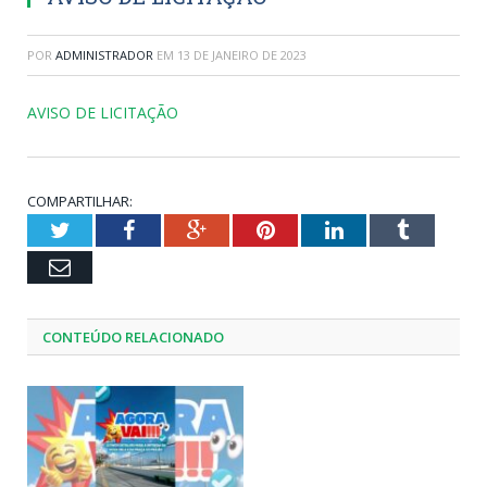
POR
ADMINISTRADOR
EM
13 DE JANEIRO DE 2023
AVISO DE LICITAÇÃO
COMPARTILHAR:
Twitter
Facebook
Google+
Pinterest
LinkedIn
Tumblr
Email
CONTEÚDO RELACIONADO