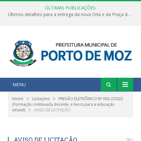
ÚLTIMAS PUBLICAÇÕES:
Últimos detalhes para a entrega da nova Orla e da Praça do Praião
MENU
»
»
Home
Licitações
PREGÃO ELETRÔNICO Nº 002-2/2022
(Formação continuada docente, e livros para a educação
»
infantil)
AVISO DE LICITAÇÃO
AVISO DE LICITAÇÃO
0