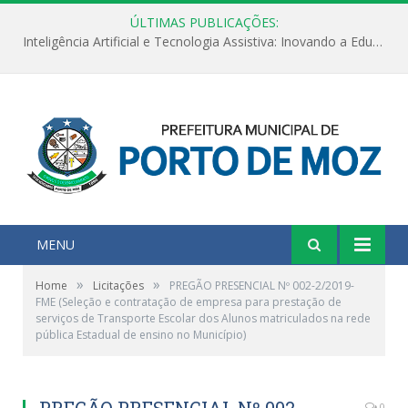
ÚLTIMAS PUBLICAÇÕES:
Inteligência Artificial e Tecnologia Assistiva: Inovando a Educação Especial e Inclusiva
MENU
»
»
Home
Licitações
PREGÃO PRESENCIAL Nº 002-2/2019-
FME (Seleção e contratação de empresa para prestação de
serviços de Transporte Escolar dos Alunos matriculados na rede
pública Estadual de ensino no Município)
PREGÃO PRESENCIAL Nº 002-
0