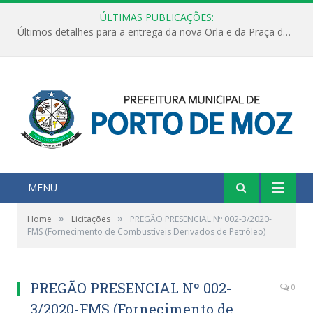
ÚLTIMAS PUBLICAÇÕES:
Últimos detalhes para a entrega da nova Orla e da Praça do Praião
MENU
»
»
Home
Licitações
PREGÃO PRESENCIAL Nº 002-3/2020-
FMS (Fornecimento de Combustíveis Derivados de Petróleo)
PREGÃO PRESENCIAL Nº 002-
0
3/2020-FMS (Fornecimento de