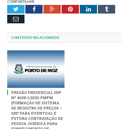
COMPARTILHAR:
Twitter
Facebook
Google+
Pinterest
LinkedIn
Tumblr
Email
CONTEÚDO RELACIONADO
PREGÃO PRESENCIAL SRP
Nº 4008-1/2023-PMPM
(FORMAÇÃO DE SISTEMA
DE REGISTRO DE PREÇOS –
SRP PARA EVENTUAL E
FUTURA CONTRATAÇÃO DE
PESSOA JURÍDICA PARA
FORNECIMENTO DE