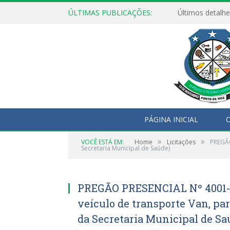
ÚLTIMAS PUBLICAÇÕES:
Últimos detalhe
PÁGINA INICIAL
O
»
»
VOCÊ ESTÁ EM:
Home
Licitações
PREGÃO
Secretaria Municipal de Saúde)
PREGÃO PRESENCIAL Nº 4001-
veículo de transporte Van, pa
da Secretaria Municipal de Sa