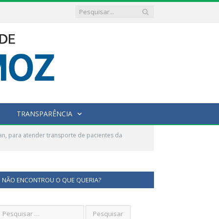
TRANSPARÊNCIA
n, para atender transporte de pacientes da
NÃO ENCONTROU O QUE QUERIA?