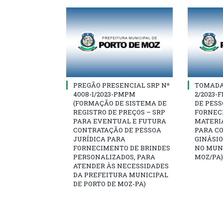
PREGÃO PRESENCIAL SRP Nº
TOMADA 
4008-1/2023-PMPM
2/2023-
(FORMAÇÃO DE SISTEMA DE
DE PESS
REGISTRO DE PREÇOS – SRP
FORNEC
PARA EVENTUAL E FUTURA
MATERI
CONTRATAÇÃO DE PESSOA
PARA C
JURÍDICA PARA
GINÁSIO
FORNECIMENTO DE BRINDES
NO MUNI
PERSONALIZADOS, PARA
MOZ/PA)
ATENDER ÀS NECESSIDADES
DA PREFEITURA MUNICIPAL
DE PORTO DE MOZ-PA)