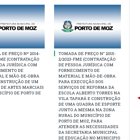
DE PREÇO Nº 2014-
TOMADA DE PREÇO N° 2015-
FME (CONTRATAÇÃO
2/2023-FME (CONTRATAÇÃO
OA JURÍDICA COM
DE PESSOA JURÍDICA COM
IMENTO DE
FORNECIMENTO DE
AL E MÃO-DE-OBRA
MATERIAL E MÃO-DE-OBRA
ONSTRUÇÃO DE UM
PARA EXECUÇÃO DOS
 DE ARTES MARCIAIS
SERVIÇOS DE REFORMA DA
CÍPIO DE PORTO DE
ESCOLA ALBERTO TORRES NA
VILA TAPARÁ E CONSTRUÇÃO
DE UMA QUADRA DE ESPORTE
JUNTO A MESMA NA ZONA
RURAL DO MUNICÍPIO DE
PORTO DE MOZ, PARA
ATENDER AS NECESSIDADES
DA SECRETARIA MUNICIPAL
DE EDUCAÇÃO NO MUNICIPIO