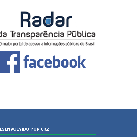
ESENVOLVIDO POR CR2