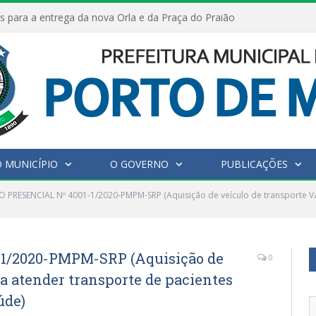
s para a entrega da nova Orla e da Praça do Praião
 MUNICÍPIO
O GOVERNO
PUBLICAÇÕES
 PRESENCIAL Nº 4001-1/2020-PMPM-SRP (Aquisição de veículo de transporte Va
1/2020-PMPM-SRP (Aquisição de
0
ra atender transporte de pacientes
úde)