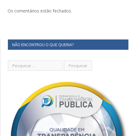
Os comentários estão fechados.
NÃO ENCONTROU O QUE QUERIA?