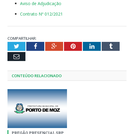
Aviso de Adjudicação
Contrato Nº 012/2021
COMPARTILHAR:
Twitter
Facebook
Google+
Pinterest
LinkedIn
Tumblr
Email
CONTEÚDO RELACIONADO
PREGÃO PRESENCIAL SRP