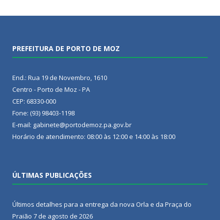
PREFEITURA DE PORTO DE MOZ
End.: Rua 19 de Novembro, 1610
Centro - Porto de Moz - PA
CEP: 68330-000
Fone: (93) 98403-1198
E-mail: gabinete@portodemoz.pa.gov.br
Horário de atendimento: 08:00 às 12:00 e 14:00 às 18:00
ÚLTIMAS PUBLICAÇÕES
Últimos detalhes para a entrega da nova Orla e da Praça do
Praião
7 de agosto de 2026