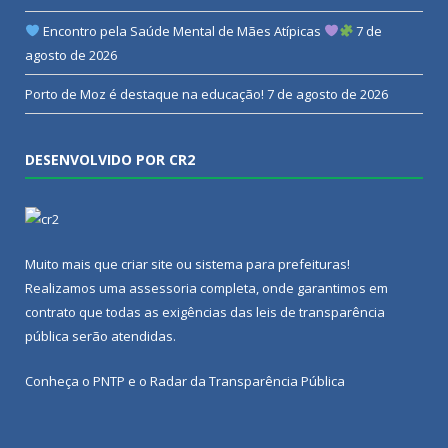
Encontro pela Saúde Mental de Mães Atípicas
7 de
agosto de 2026
Porto de Moz é destaque na educação!
7 de agosto de 2026
DESENVOLVIDO POR CR2
Muito mais que
criar site
ou
sistema para prefeituras
!
Realizamos uma
assessoria
completa, onde garantimos em
contrato que todas as exigências das
leis de transparência
pública
serão atendidas.
Conheça o
PNTP
e o
Radar da Transparência Pública