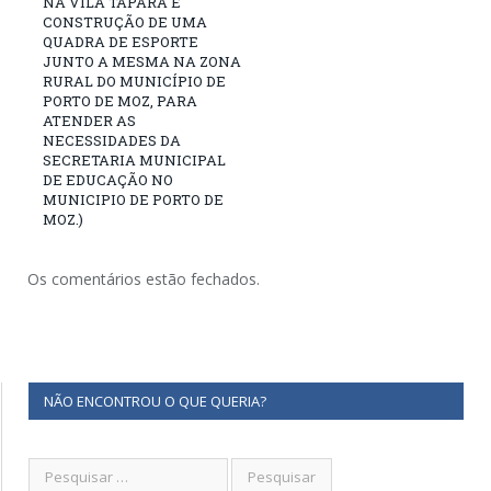
NA VILA TAPARÁ E
CONSTRUÇÃO DE UMA
QUADRA DE ESPORTE
JUNTO A MESMA NA ZONA
RURAL DO MUNICÍPIO DE
PORTO DE MOZ, PARA
ATENDER AS
NECESSIDADES DA
SECRETARIA MUNICIPAL
DE EDUCAÇÃO NO
MUNICIPIO DE PORTO DE
MOZ.)
Os comentários estão fechados.
NÃO ENCONTROU O QUE QUERIA?