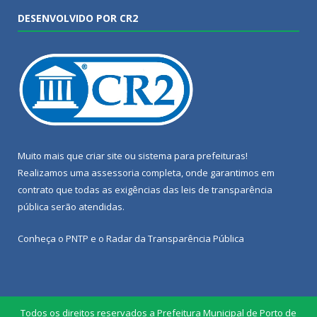
DESENVOLVIDO POR CR2
Muito mais que
criar site
ou
sistema para prefeituras
!
Realizamos uma
assessoria
completa, onde garantimos em
contrato que todas as exigências das
leis de transparência
pública
serão atendidas.
Conheça o
PNTP
e o
Radar da Transparência Pública
Todos os direitos reservados a Prefeitura Municipal de Porto de