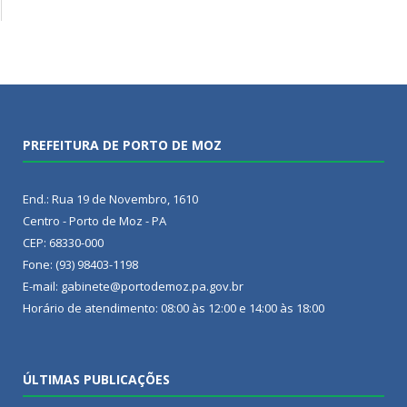
PREFEITURA DE PORTO DE MOZ
End.: Rua 19 de Novembro, 1610
Centro - Porto de Moz - PA
CEP: 68330-000
Fone: (93) 98403-1198
E-mail: gabinete@portodemoz.pa.gov.br
Horário de atendimento: 08:00 às 12:00 e 14:00 às 18:00
ÚLTIMAS PUBLICAÇÕES