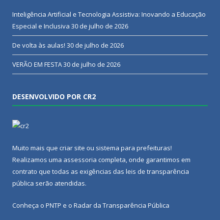
Inteligência Artificial e Tecnologia Assistiva: Inovando a Educação
Especial e Inclusiva
30 de julho de 2026
De volta às aulas!
30 de julho de 2026
VERÃO EM FESTA
30 de julho de 2026
DESENVOLVIDO POR CR2
Muito mais que
criar site
ou
sistema para prefeituras
!
Realizamos uma
assessoria
completa, onde garantimos em
contrato que todas as exigências das
leis de transparência
pública
serão atendidas.
Conheça o
PNTP
e o
Radar da Transparência Pública