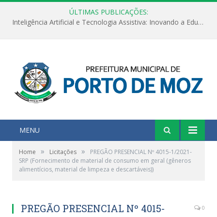
ÚLTIMAS PUBLICAÇÕES:
Inteligência Artificial e Tecnologia Assistiva: Inovando a Educação Especial e Inclusiva
MENU
»
»
Home
Licitações
PREGÃO PRESENCIAL Nº 4015-1/2021-
SRP (Fornecimento de material de consumo em geral (gêneros
alimentícios, material de limpeza e descartáveis))
PREGÃO PRESENCIAL Nº 4015-
0