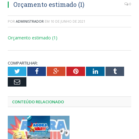
Orçamento estimado (1)
0
POR
ADMINISTRADOR
EM
10 DE JUNHO DE 2021
Orçamento estimado (1)
COMPARTILHAR:
Twitter
Facebook
Google+
Pinterest
LinkedIn
Tumblr
Email
CONTEÚDO RELACIONADO