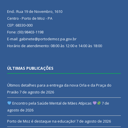
End.: Rua 19 de Novembro, 1610
Centro - Porto de Moz - PA
CEP: 68330-000
Fone: (93) 98403-1198
E-mail: gabinete@portodemoz.pa.gov.br
Horário de atendimento: 08:00 às 12:00 e 14:00 às 18:00
ÚLTIMAS PUBLICAÇÕES
Últimos detalhes para a entrega da nova Orla e da Praça do
Praião
7 de agosto de 2026
Encontro pela Saúde Mental de Mães Atípicas
7 de
agosto de 2026
Porto de Moz é destaque na educação!
7 de agosto de 2026