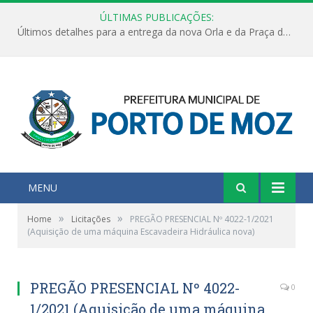
ÚLTIMAS PUBLICAÇÕES:
Últimos detalhes para a entrega da nova Orla e da Praça do Praião
MENU
»
»
Home
Licitações
PREGÃO PRESENCIAL Nº 4022-1/2021
(Aquisição de uma máquina Escavadeira Hidráulica nova)
PREGÃO PRESENCIAL Nº 4022-
0
1/2021 (Aquisição de uma máquina