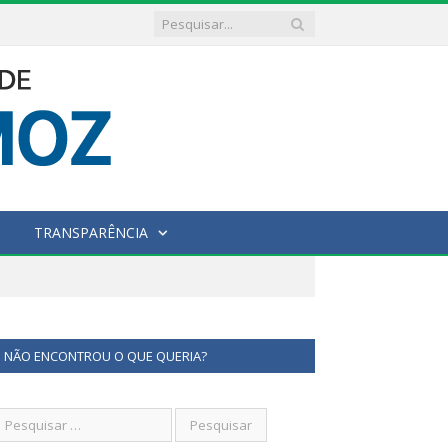
TRANSPARÊNCIA
NÃO ENCONTROU O QUE QUERIA?