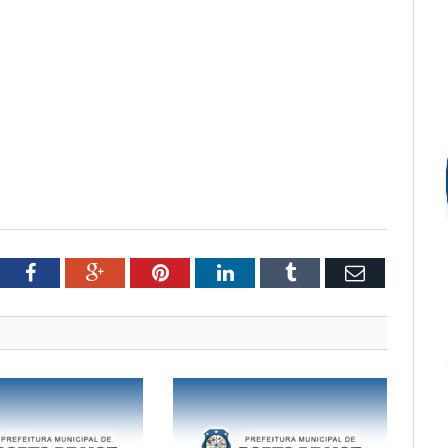
tter
Facebook
Google+
Pinterest
LinkedIn
Tumblr
Email