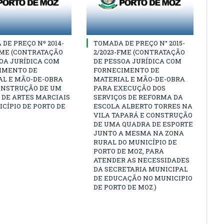
DE PREÇO Nº 2014-
TOMADA DE PREÇO N° 2015-
FME (CONTRATAÇÃO
2/2023-FME (CONTRATAÇÃO
OA JURÍDICA COM
DE PESSOA JURÍDICA COM
IMENTO DE
FORNECIMENTO DE
AL E MÃO-DE-OBRA
MATERIAL E MÃO-DE-OBRA
ONSTRUÇÃO DE UM
PARA EXECUÇÃO DOS
 DE ARTES MARCIAIS
SERVIÇOS DE REFORMA DA
CÍPIO DE PORTO DE
ESCOLA ALBERTO TORRES NA
VILA TAPARÁ E CONSTRUÇÃO
DE UMA QUADRA DE ESPORTE
JUNTO A MESMA NA ZONA
RURAL DO MUNICÍPIO DE
PORTO DE MOZ, PARA
ATENDER AS NECESSIDADES
DA SECRETARIA MUNICIPAL
DE EDUCAÇÃO NO MUNICIPIO
DE PORTO DE MOZ.)