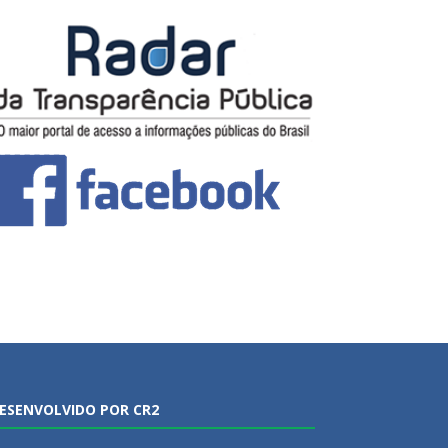
ESENVOLVIDO POR CR2