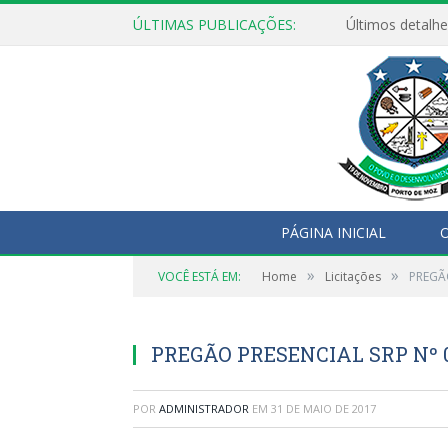
ÚLTIMAS PUBLICAÇÕES:
Últimos detalhe
PÁGINA INICIAL
O
»
»
VOCÊ ESTÁ EM:
Home
Licitações
PREGÃ
PREGÃO PRESENCIAL SRP Nº 
POR
ADMINISTRADOR
EM
31 DE MAIO DE 2017