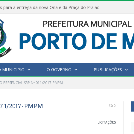
s para a entrega da nova Orla e da Praça do Praião
 MUNICÍPIO
O GOVERNO
PUBLICAÇÕES
O PRESENCIAL SRP Nº 011/2017-PMPM
011/2017-PMPM
0
LICITAÇÕES