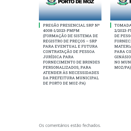
PREGÃO PRESENCIAL SRP Nº
TOMADA 
4008-1/2023-PMPM
2/2023-
(FORMAÇÃO DE SISTEMA DE
DE PESS
REGISTRO DE PREÇOS – SRP
FORNEC
PARA EVENTUAL E FUTURA
MATERI
CONTRATAÇÃO DE PESSOA
PARA C
JURÍDICA PARA
GINÁSIO
FORNECIMENTO DE BRINDES
NO MUNI
PERSONALIZADOS, PARA
MOZ/PA)
ATENDER ÀS NECESSIDADES
DA PREFEITURA MUNICIPAL
DE PORTO DE MOZ-PA)
Os comentários estão fechados.